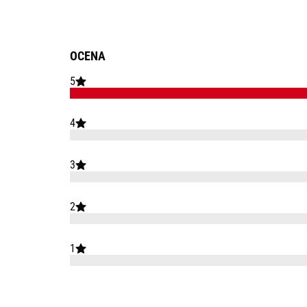
OCENA
5
4
3
2
1