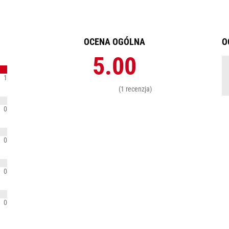
OCENA OGÓLNA
O
5.00
1
(1 recenzja)
0
0
0
0