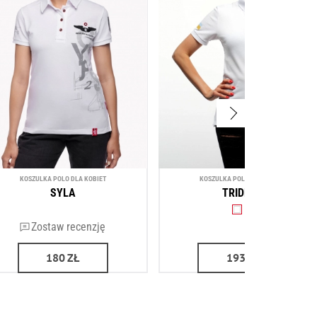
KOSZULKA POLO DLA KOBIET
KOSZULKA POLO DLA KOBIET
SYLA
TRIDENT
Zostaw recenzję
(1)
180
ZŁ
193
ZŁ