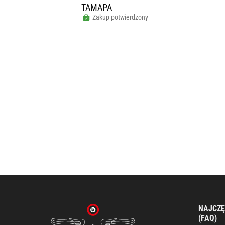
ТАМАРА
Zakup potwierdzony
NAJCZĘ
(FAQ)