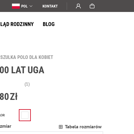
POL
KONTAKT
LĄD RODZINNY
BLOG
SZULKA POLO DLA KOBIET
00 LAT UGA
(1)
80
Zł
LOR
zmiar
Tabela rozmiarów