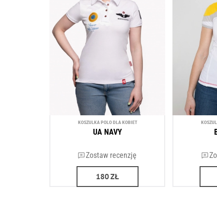
KOSZULKA POLO DLA KOBIET
KOSZUL
UA NAVY
Zostaw recenzję
Zo
180
ZŁ