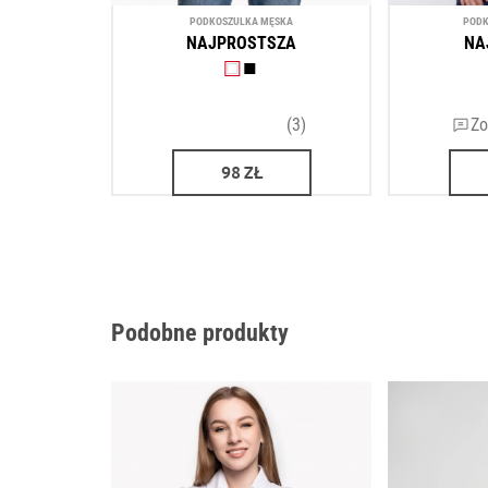
PODKOSZULKA MĘSKA
PODK
NAJPROSTSZA
NA
(3)
Zo
98
ZŁ
Podobne produkty