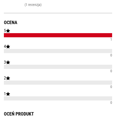
(1 recenzja)
OCENA
5
1
4
0
3
0
2
0
1
0
OCEŃ PRODUKT