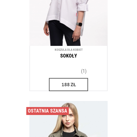
KOSZULA DLA KOBIET
SOKOŁY
(1)
188
ZŁ
OSTATNIA SZANSA