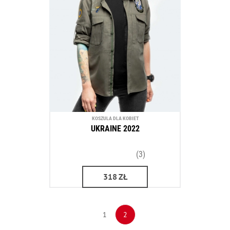
KOSZULA DLA KOBIET
UKRAINE 2022
(3)
318
ZŁ
1
2