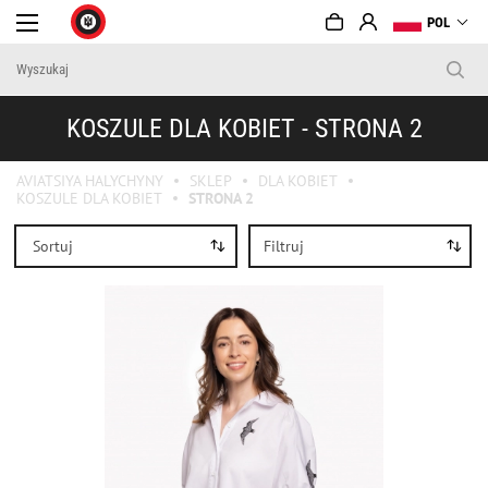
POL
KOSZULE DLA KOBIET - STRONA 2
AVIATSIYA HALYCHYNY
SKLEP
DLA KOBIET
KOSZULE DLA KOBIET
STRONA 2
Sortuj
Filtruj