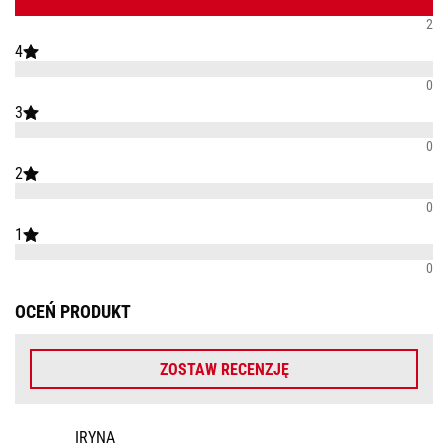
2
4
0
3
0
2
0
1
0
OCEŃ PRODUKT
ZOSTAW RECENZJĘ
IRYNA