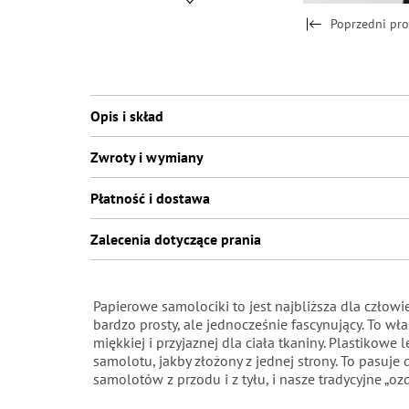
Poprzedni pr
Opis i skład
Zwroty i wymiany
Płatność i dostawa
Zalecenia dotyczące prania
Papierowe samolociki to jest najbliższa dla człow
bardzo prosty, ale jednocześnie fascynujący. To wła
miękkiej i przyjaznej dla ciała tkaniny. Plastikow
samolotu, jakby złożony z jednej strony. To pasuje
samolotów z przodu i z tyłu, i nasze tradycyjne „o