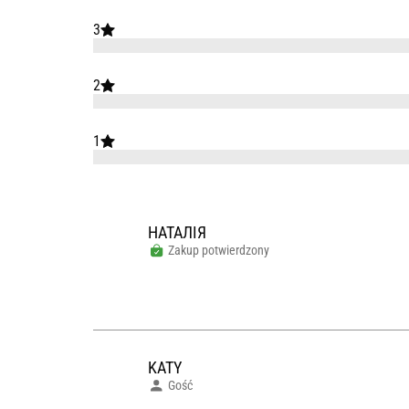
3
2
1
НАТАЛІЯ
Zakup potwierdzony
KATY
Gość