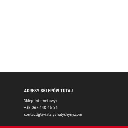
ADRESY SKLEPÓW TUTAJ
Sklep internetowy:
+38 067 440 46 56
contact@aviatsiyahalychyny.com