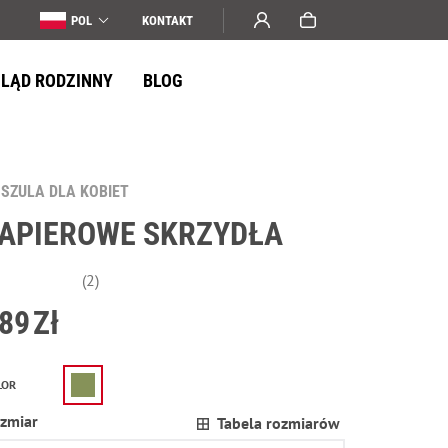
POL
KONTAKT
LĄD RODZINNY
BLOG
SZULA DLA KOBIET
APIEROWE SKRZYDŁA
(2)
89
Zł
LOR
zmiar
Tabela rozmiarów