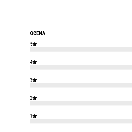
OCENA
5
4
3
2
1