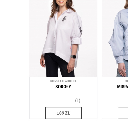
KOSZULA DLA KOBIET
ЖІ
SOKOŁY
MIGR
(1)
189
ZŁ