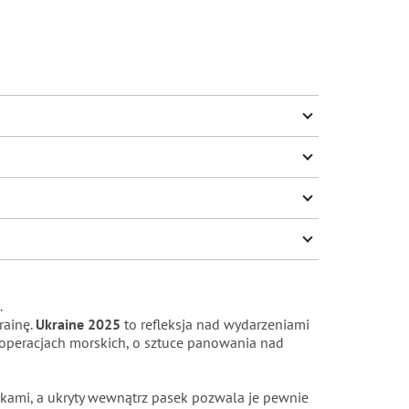
.
rainę.
Ukraine 2025
to refleksja nad wydarzeniami
h operacjach morskich, o sztuce panowania nad
kami, a ukryty wewnątrz pasek pozwala je pewnie