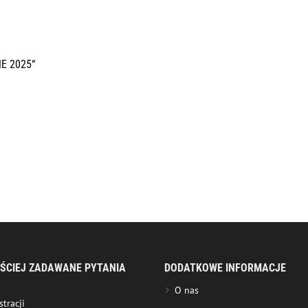
NE 2025“
ŚCIEJ ZADAWANE PYTANIA
DODATKOWE INFORMACJE
O nas
stracji