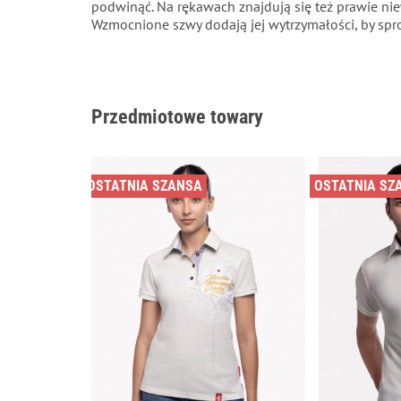
podwinąć. Na rękawach znajdują się też prawie nie
Wzmocnione szwy dodają jej wytrzymałości, by spr
Przedmiotowe towary
OSTATNIA SZANSA
OSTATNIA SZ