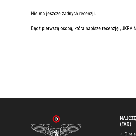
Nie ma jeszcze żadnych recenzji.
Bądź pierwszą osobą, która napisze recenzję „UKRAI
NAJCZĘ
(FAQ)
O reje