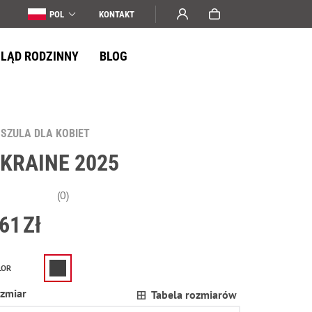
POL
KONTAKT
LĄD RODZINNY
BLOG
SZULA DLA KOBIET
KRAINE 2025
(0)
61
Zł
LOR
zmiar
Tabela rozmiarów