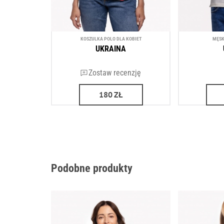
KOSZULKA POLO DLA KOBIET
MĘSK
UKRAINA
Zostaw recenzję
180
ZŁ
Podobne produkty