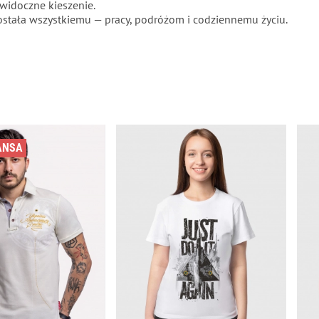
widoczne kieszenie.
ostała wszystkiemu — pracy, podróżom i codziennemu życiu.
ANSA