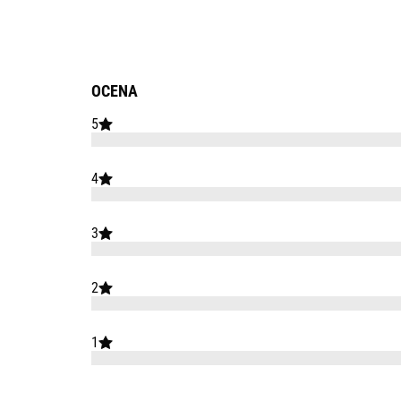
OCENA
5
4
3
2
1