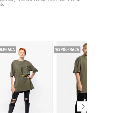
go.
ÓŁPRACA
WSPÓŁPRACA