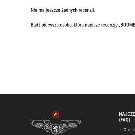
Nie ma jeszcze żadnych recenzji.
Bądź pierwszą osobą, która napisze recenzję „BOO
NAJCZĘ
(FAQ)
O reje