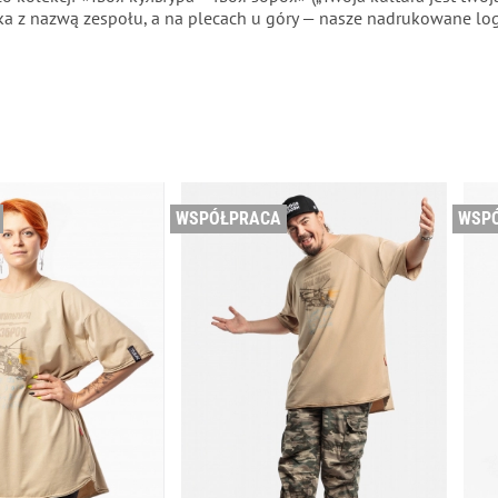
wka z nazwą zespołu, a na plecach u góry — nasze nadrukowane lo
WSPÓŁPRACA
WSP