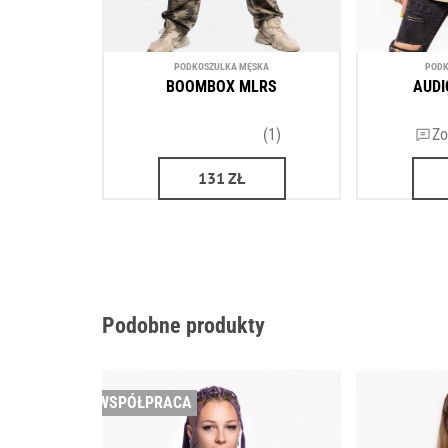
PODKOSZULKA MĘSKA
PODK
BOOMBOX MLRS
AUDI
(1)
Zo
131
ZŁ
Podobne produkty
WSPÓŁPRACA