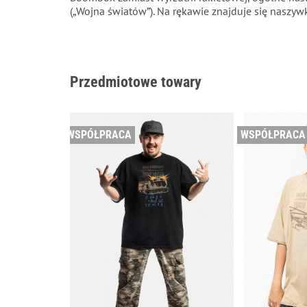
(„Wojna światów”). Na rękawie znajduje się naszy
Przedmiotowe towary
WSPÓŁPRACA
WSPÓŁPRACA