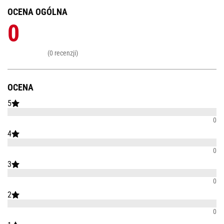
OCENA OGÓLNA
0
(0 recenzji)
OCENA
5
0
4
0
3
0
2
0