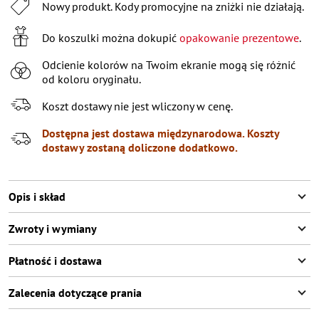
XL
Nowy produkt. Kody promocyjne na zniżki nie działają.
XXL
Poinformuj o dostępności
Do koszulki można dokupić
opakowanie prezentowe
.
XXXL
Poinformuj o dostępności
Odcienie kolorów na Twoim ekranie mogą się różnić
od koloru oryginału.
Koszt dostawy nie jest wliczony w cenę.
Dostępna jest dostawa międzynarodowa. Koszty
dostawy zostaną doliczone dodatkowo.
Opis i skład
Zwroty i wymiany
Płatność i dostawa
Zalecenia dotyczące prania