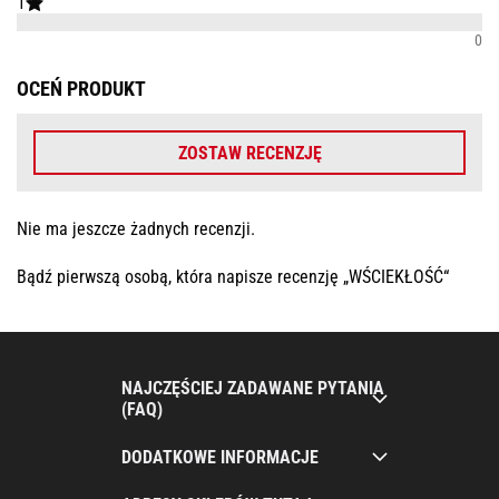
1
0
OCEŃ PRODUKT
ZOSTAW RECENZJĘ
Nie ma jeszcze żadnych recenzji.
Bądź pierwszą osobą, która napisze recenzję „WŚCIEKŁOŚĆ“
NAJCZĘŚCIEJ ZADAWANE PYTANIA
(FAQ)
DODATKOWE INFORMACJE