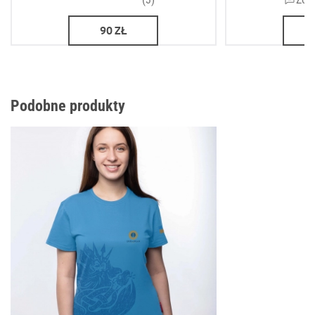
90
ZŁ
Podobne produkty