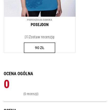
PODKOSZULKA DAMSKA
POSEJDON
Zostaw recenzję
90
ZŁ
OCENA OGÓLNA
0
(0 recenzji)