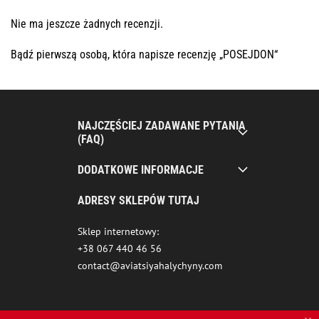
Nie ma jeszcze żadnych recenzji.
Bądź pierwszą osobą, która napisze recenzję „POSEJDON“
NAJCZĘŚCIEJ ZADAWANE PYTANIA
(FAQ)
DODATKOWE INFORMACJE
ADRESY SKLEPÓW TUTAJ
Sklep internetowy:
+38 067 440 46 56
contact@aviatsiyahalychyny.com