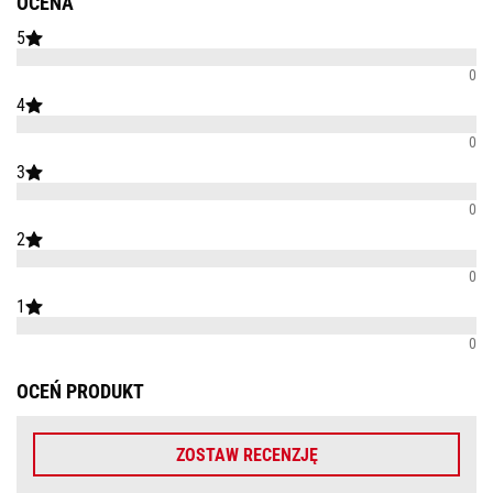
OCENA
5
0
4
0
3
0
2
0
1
0
OCEŃ PRODUKT
ZOSTAW RECENZJĘ