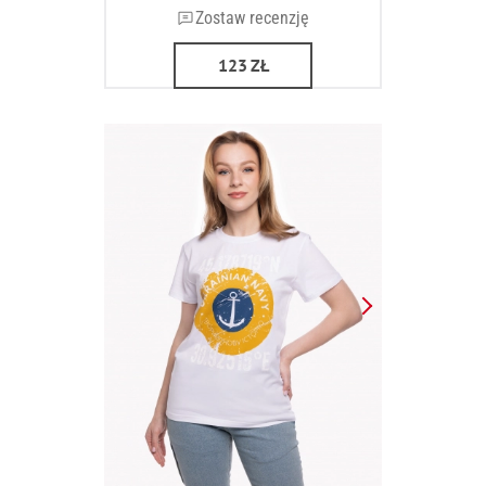
Zostaw recenzję
123
ZŁ