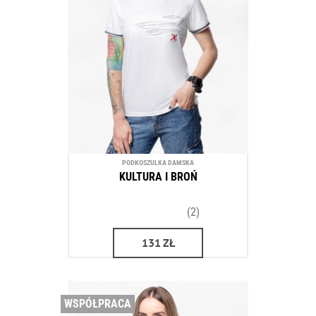
PODKOSZULKA DAMSKA
KULTURA I BROŃ
(2)
131
ZŁ
WSPÓŁPRACA