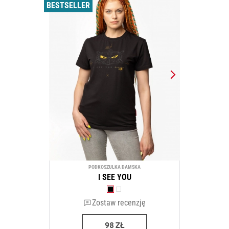
BESTSELLER
PODKOSZULKA DAMSKA
I SEE YOU
Zostaw recenzję
98
ZŁ