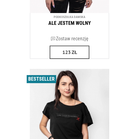
PODKOSZULKA DAMSKA
ALE JESTEM WOLNY
Zostaw recenzję
123
ZŁ
BESTSELLER