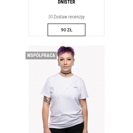
DNISTER
Zostaw recenzję
90
ZŁ
WSPÓŁPRACA