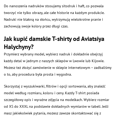
Do nanoszenia nadruków stosujemy sitodruk i haft, co pozwala
tworzyć nie tylko obrazy, ale całe historie na każdym produkcie.
Nadruki nie blakną na słońcu, wytrzymują wielokrotne pranie i
zachowują swoje kolory przez długi czas.
Jak kupić damskie T-shirty od Aviatsiya
Halychyny?
Przymierz wybrany model, wybierz nadruk i dokładnie obejrzyj
każdy detal w jednym z naszych sklepów w Lwowie lub Kijowie.
Możesz też złożyć zamówienie w sklepie internetowym – zadbaliśmy
o to, aby procedura była prosta i wygodna.
Skorzystaj z wyszukiwarki, filtrów i opcji sortowania, aby znaleźć
model według rozmiaru, koloru i ceny. Każdy T-shirt posiada
szczegółowy opis i wyraźne zdjęcia na modelkach. Wybierz rozmiar
od XS do XXXL na podstawie dokładnych wymiarów w tabeli. Jeśli
masz jakiekolwiek pytania, możesz zawsze skontaktować się z