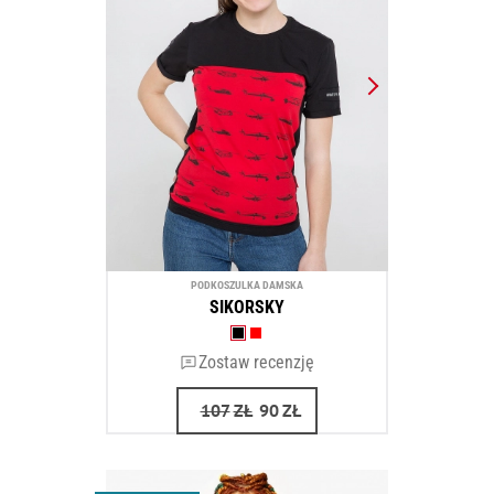
PODKOSZULKA DAMSKA
SIKORSKY
Zostaw recenzję
107
ZŁ
90
ZŁ