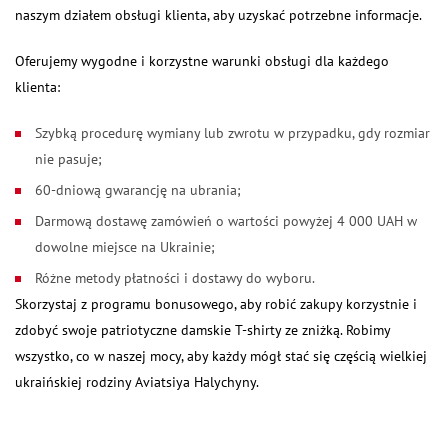
naszym działem obsługi klienta, aby uzyskać potrzebne informacje.
Oferujemy wygodne i korzystne warunki obsługi dla każdego
klienta:
Szybką procedurę wymiany lub zwrotu w przypadku, gdy rozmiar
nie pasuje;
60-dniową gwarancję na ubrania;
Darmową dostawę zamówień o wartości powyżej 4 000 UAH w
dowolne miejsce na Ukrainie;
Różne metody płatności i dostawy do wyboru.
Skorzystaj z programu bonusowego, aby robić zakupy korzystnie i
zdobyć swoje patriotyczne damskie T-shirty ze zniżką. Robimy
wszystko, co w naszej mocy, aby każdy mógł stać się częścią wielkiej
ukraińskiej rodziny Aviatsiya Halychyny.