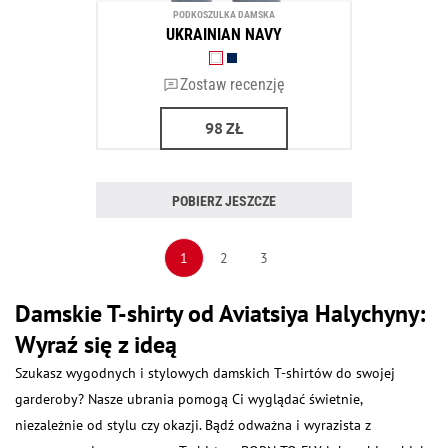
PODKOSZULKA DAMSKA
UKRAINIAN NAVY
Zostaw recenzję
98
ZŁ
POBIERZ JESZCZE
1
2
3
Damskie T-shirty od Aviatsiya Halychyny:
Wyraź się z ideą
Szukasz wygodnych i stylowych damskich T-shirtów do swojej
garderoby? Nasze ubrania pomogą Ci wyglądać świetnie,
niezależnie od stylu czy okazji. Bądź odważna i wyrazista z