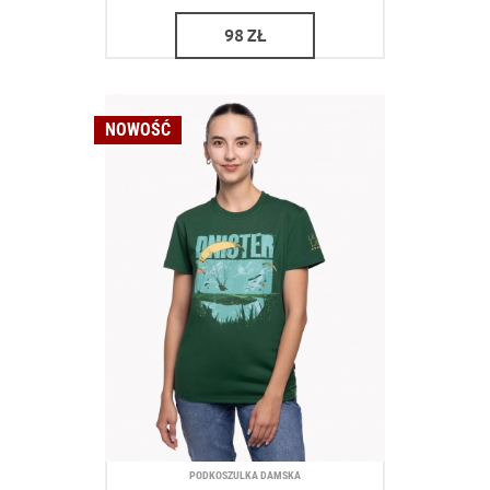
98
ZŁ
NOWOŚĆ
PODKOSZULKA DAMSKA