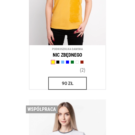
PODKOSZULKA DAMSKA
NIC ZBĘDNEGO
(2)
90
ZŁ
WSPÓŁPRACA