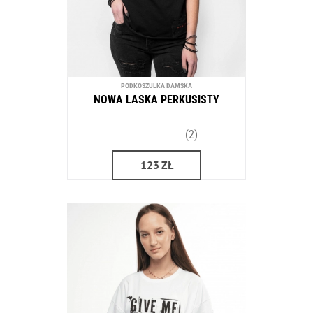
PODKOSZULKA DAMSKA
NOWA LASKA PERKUSISTY
(2)
123
ZŁ