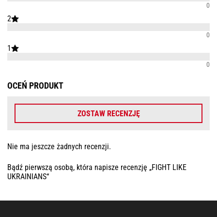
0
2
0
1
0
OCEŃ PRODUKT
ZOSTAW RECENZJĘ
Nie ma jeszcze żadnych recenzji.
Bądź pierwszą osobą, która napisze recenzję „FIGHT LIKE
UKRAINIANS“