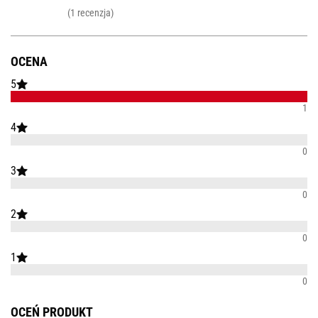
(1 recenzja)
OCENA
5
1
4
0
3
0
2
0
1
0
OCEŃ PRODUKT