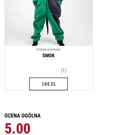
PIŻAMA KIGURUMI
SMOK
(1)
188
ZŁ
OCENA OGÓLNA
5.00