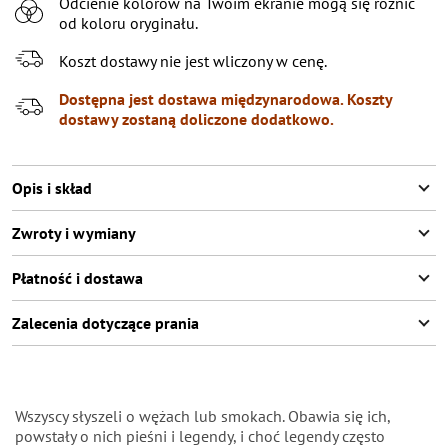
Odcienie kolorów na Twoim ekranie mogą się różnić
S\M
Poinformuj o dostępności
od koloru oryginału.
Koszt dostawy nie jest wliczony w cenę.
Dostępna jest dostawa międzynarodowa. Koszty
dostawy zostaną doliczone dodatkowo.
Opis i skład
Zwroty i wymiany
Płatność i dostawa
Zalecenia dotyczące prania
Wszyscy słyszeli o wężach lub smokach. Obawia się ich,
powstały o nich pieśni i legendy, i choć legendy często