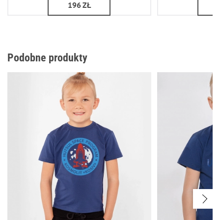
196
ZŁ
Podobne produkty