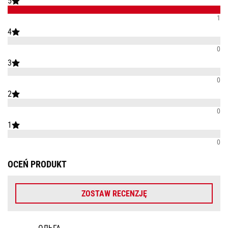
5
1
4
0
3
0
2
0
1
0
OCEŃ PRODUKT
ZOSTAW RECENZJĘ