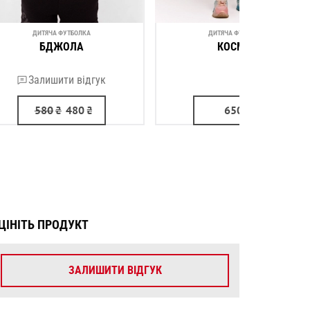
ДИТЯЧА ФУТБОЛКА
ДИТЯЧА ФУТБОЛКА
БДЖОЛА
КОСМОС
Залишити відгук
(1)
580
₴
480
₴
650
₴
ЦІНІТЬ ПРОДУКТ
ЗАЛИШИТИ ВІДГУК