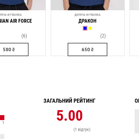
ТЯЧА ФУТБОЛКА
ДИТЯЧА ФУТБОЛКА
NIAN AIR FORCE
ДРАКОН
(6)
(2)
580
₴
650
₴
ЗАГАЛЬНИЙ РЕЙТИНГ
О
5.00
1
(1 відгук)