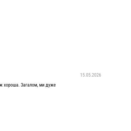
15.05.2026
еж хороша. Загалом, ми дуже