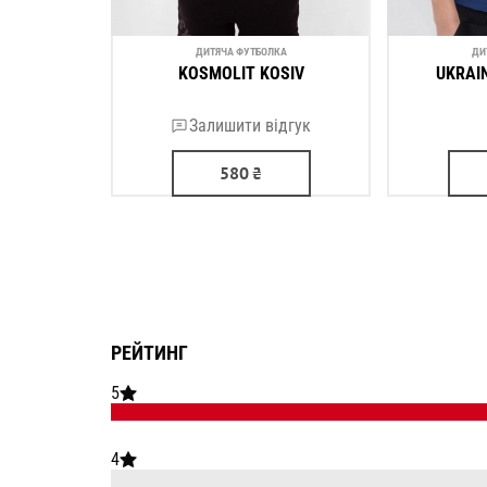
ДИТЯЧА ФУТБОЛКА
ДИ
KOSMOLIT KOSIV
UKRAI
Залишити відгук
580
₴
РЕЙТИНГ
5
4