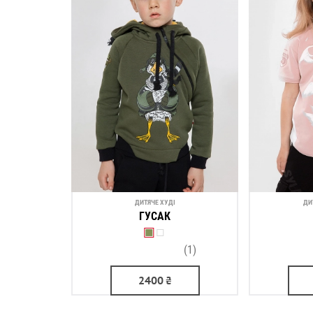
ДИТЯЧЕ ХУДІ
ДИ
ГУСАК
(1)
2400
₴