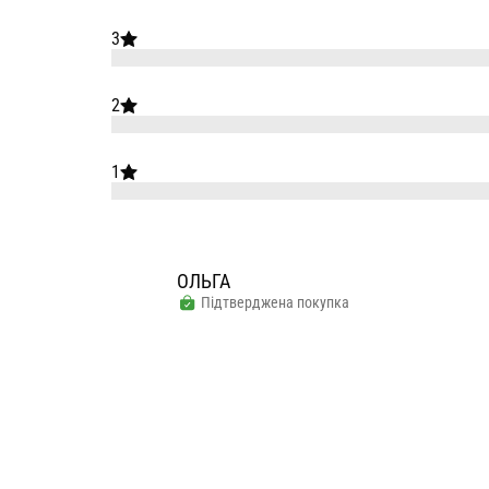
3
2
1
ОЛЬГА
Підтверджена покупка