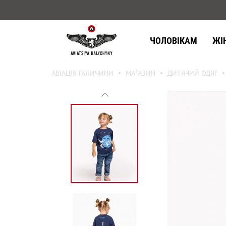
ЧОЛОВІКАМ
ЖІ
АВІАЦІЯ ГАЛИЧИНИ
МАГАЗИН
ДИТЯЧИЙ ОДЯГ