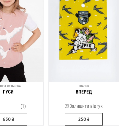
ТЯЧА ФУТБОЛКА
ЗНАЧОК
ГУСИ
ВПЕРЕД
(1)
Залишити відгук
650
₴
250
₴