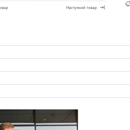
овар
Наступний товар