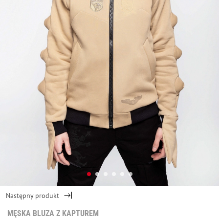
Następny produkt
MĘSKA BLUZA Z KAPTUREM