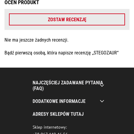
OCEŃ PRODUKT
ZOSTAW RECENZJĘ
Nie ma jeszcze żadnych recenzji.
Bądź pierwszą osobą, która napisze recenzję „STEGOZAUR“
NAJCZĘŚCIEJ ZADAWANE PYTANIA
(FAQ)
DODATKOWE INFORMACJE
ADRESY SKLEPÓW TUTAJ
Sklep internetowy: