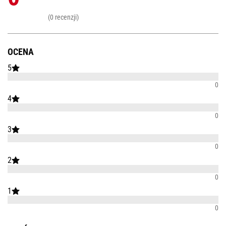
(0 recenzji)
OCENA
5
0
4
0
3
0
2
0
1
0