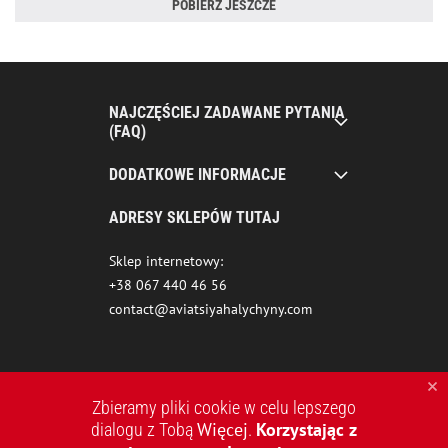
POBIERZ JESZCZE
NAJCZĘŚCIEJ ZADAWANE PYTANIA
(FAQ)
DODATKOWE INFORMACJE
ADRESY SKLEPÓW TUTAJ
Sklep internetowy:
+38 067 440 46 56
contact@aviatsiyahalychyny.com
Zbieramy pliki cookie w celu lepszego
Więcej
Korzystając z
dialogu z Tobą
.