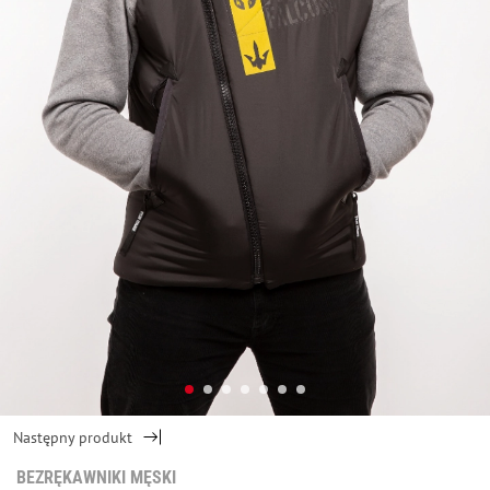
Następny produkt
BEZRĘKAWNIKI MĘSKI