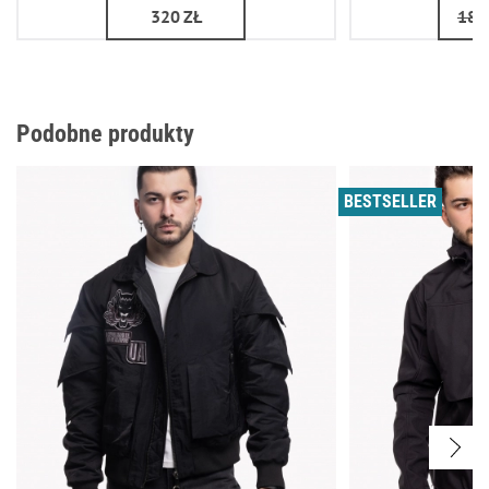
320
ZŁ
180
Podobne produkty
BESTSELLER