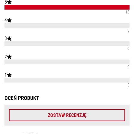
5
13
4
0
3
0
2
0
1
0
OCEŃ PRODUKT
ZOSTAW RECENZJĘ