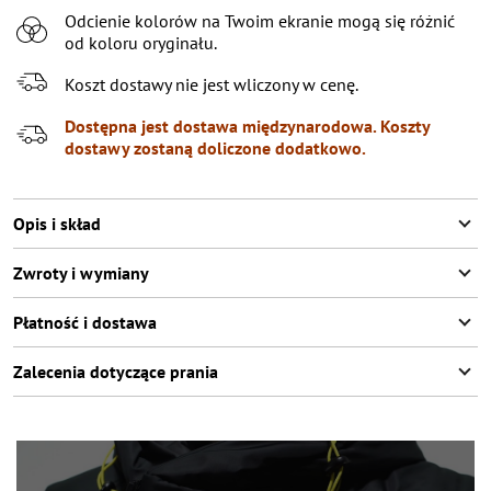
Odcienie kolorów na Twoim ekranie mogą się różnić
XL
od koloru oryginału.
XXL
Koszt dostawy nie jest wliczony w cenę.
XXXL
Dostępna jest dostawa międzynarodowa. Koszty
dostawy zostaną doliczone dodatkowo.
Opis i skład
Zwroty i wymiany
Płatność i dostawa
Zalecenia dotyczące prania