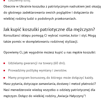
codzienny strój.
Obecnie w Ukrainie koszulka z patriotycznym nadrukiem jest okazją
do głośnego zadeklarowania swoich poglądów i dołączenia do
wielkiej rodziny ludzi o podobnych przekonaniach.
Jak kupić koszulki patriotyczne dla mężczyzn?
Konsultanci sklepu pomogą Ci wybrać rozmiar, kolor i styl. Mogą
także pomóc w skompletowaniu rodzinnej stylizacji.
Opowiemy Ci, jak wygodnie możesz kupić u nas męskie koszulki:
Udzielamy gwarancji na towary (60 dni).
Prowadzimy politykę wymiany i zwrotów.
Mamy program bonusowy, do którego może dołączyć każdy.
Masz pytania, dotyczące zamawiania, dostawy i metod płatności?
Nasi menedżerowie wiedzą wszystko o odzieży patriotycznej dla
mężczyzn. Dołącz do wielkiej rodziny „Awiacja Hałyczyny”!