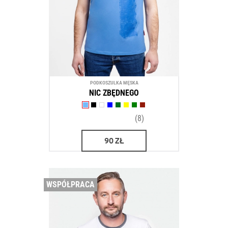
PODKOSZULKA MĘSKA
NIC ZBĘDNEGO
(8)
90
ZŁ
WSPÓŁPRACA