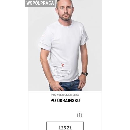
WSPÓŁPRACA
PODKOSZULKA MĘSKA
PO UKRAIŃSKU
(1)
123
ZŁ