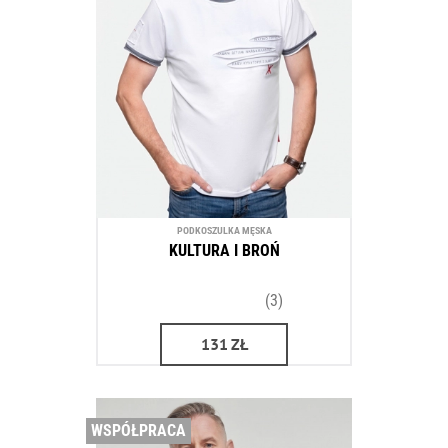
PODKOSZULKA MĘSKA
KULTURA I BROŃ
(3)
131
ZŁ
WSPÓŁPRACA