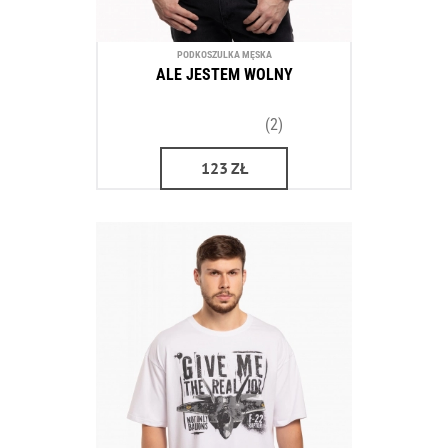
PODKOSZULKA MĘSKA
ALE JESTEM WOLNY
(2)
123
ZŁ