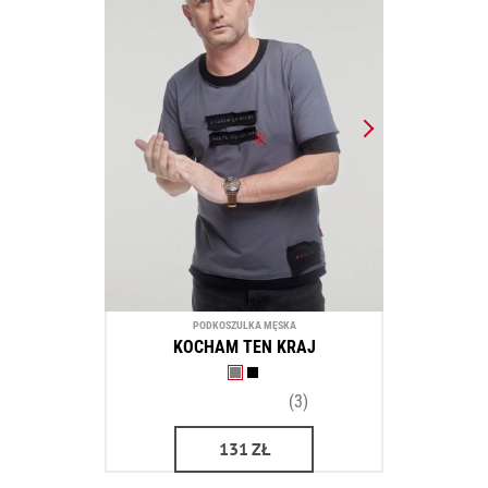
PODKOSZULKA MĘSKA
KOCHAM TEN KRAJ
(3)
131
ZŁ