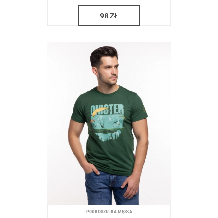
98
ZŁ
PODKOSZULKA MĘSKA