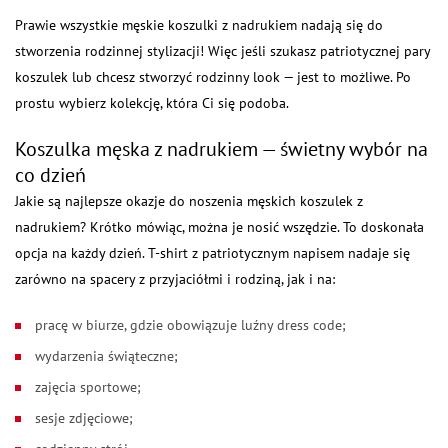
Prawie wszystkie męskie koszulki z nadrukiem nadają się do
stworzenia rodzinnej stylizacji! Więc jeśli szukasz patriotycznej pary
koszulek lub chcesz stworzyć rodzinny look — jest to możliwe. Po
prostu wybierz kolekcję, która Ci się podoba.
Koszulka męska z nadrukiem — świetny wybór na
co dzień
Jakie są najlepsze okazje do noszenia męskich koszulek z
nadrukiem? Krótko mówiąc, można je nosić wszędzie. To doskonała
opcja na każdy dzień. T-shirt z patriotycznym napisem nadaje się
zarówno na spacery z przyjaciółmi i rodziną, jak i na:
pracę w biurze, gdzie obowiązuje luźny dress code;
wydarzenia świąteczne;
zajęcia sportowe;
sesje zdjęciowe;