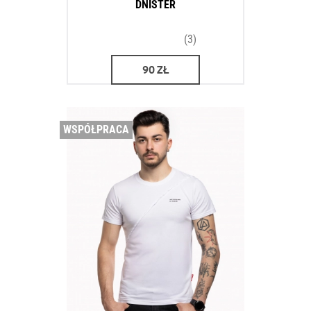
DNISTER
(3)
90
ZŁ
WSPÓŁPRACA