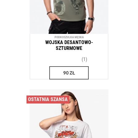
PODKOSZULKA MĘSKA
WOJSKA DESANTOWO-
SZTURMOWE
(1)
90
ZŁ
OSTATNIA SZANSA