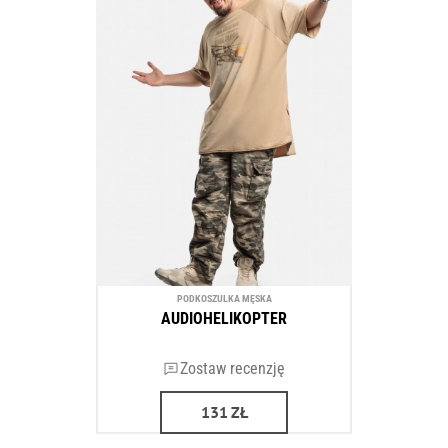
PODKOSZULKA MĘSKA
AUDIOHELIKOPTER
Zostaw recenzję
131
ZŁ