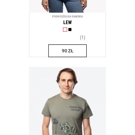
PODKOSZULKA DAMSKA
LEW
(1)
90
ZŁ