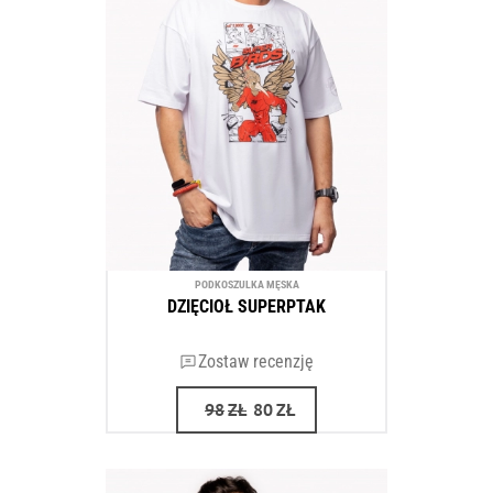
PODKOSZULKA MĘSKA
DZIĘCIOŁ SUPERPTAK
Zostaw recenzję
98
ZŁ
80
ZŁ