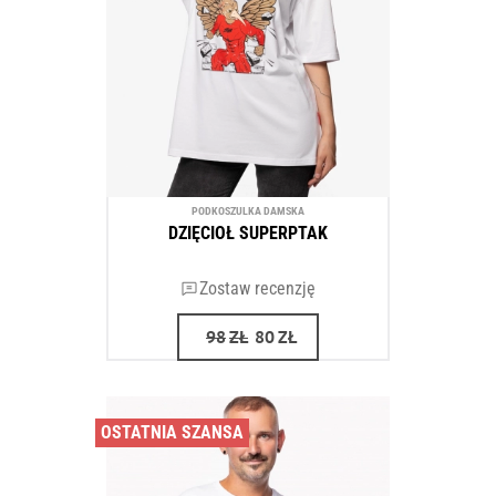
PODKOSZULKA DAMSKA
DZIĘCIOŁ SUPERPTAK
Zostaw recenzję
98
ZŁ
80
ZŁ
OSTATNIA SZANSA