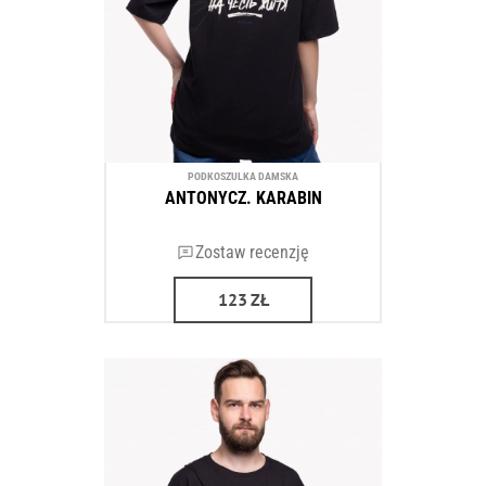
PODKOSZULKA DAMSKA
ANTONYCZ. KARABIN
Zostaw recenzję
123
ZŁ