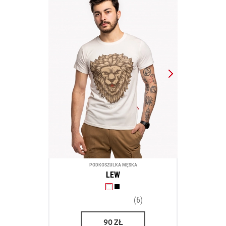
PODKOSZULKA MĘSKA
LEW
(6)
90
ZŁ