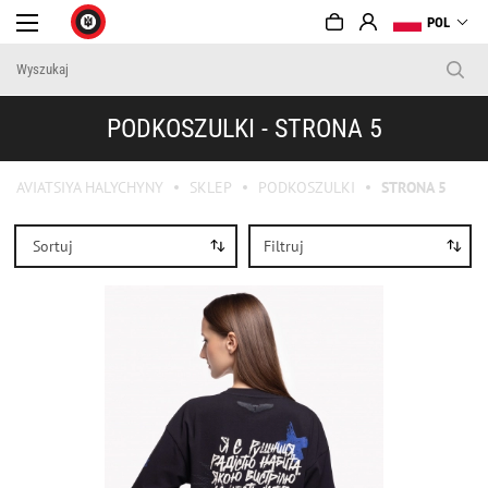
POL
PODKOSZULKI - STRONA 5
AVIATSIYA HALYCHYNY
SKLEP
PODKOSZULKI
STRONA 5
Sortuj
Filtruj