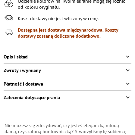
Odcienie kolorów na Twoim ekranie mogą się różnić
od koloru oryginału.
Koszt dostawy nie jest wliczony w cenę.
Dostępna jest dostawa międzynarodowa. Koszty
dostawy zostaną doliczone dodatkowo.
Opis i skład
Zwroty i wymiany
Płatność i dostawa
Zalecenia dotyczące prania
Nie możesz się zdecydować, czy jesteś elegancką młodą
damą, czy szaloną buntowniczką? Stworzyliśmy tę sukienkę