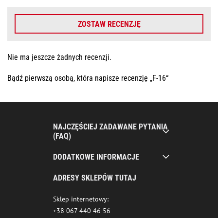
ZOSTAW RECENZJĘ
Nie ma jeszcze żadnych recenzji.
Bądź pierwszą osobą, która napisze recenzję „F-16“
NAJCZĘŚCIEJ ZADAWANE PYTANIA
(FAQ)
DODATKOWE INFORMACJE
ADRESY SKLEPÓW TUTAJ
Sklep internetowy:
+38 067 440 46 56