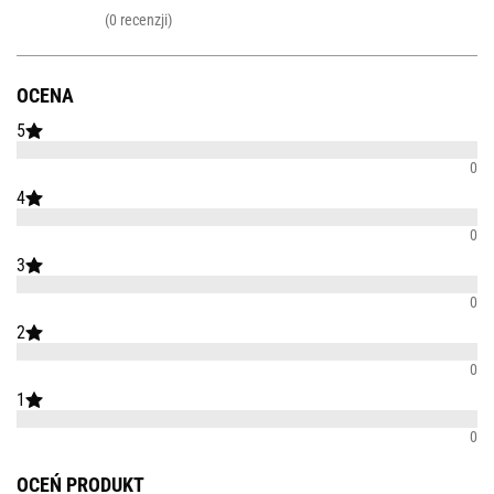
(0 recenzji)
OCENA
5
0
4
0
3
0
2
0
1
0
OCEŃ PRODUKT