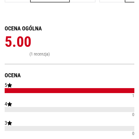
OCENA OGÓLNA
5.00
(1 recenzja)
OCENA
5
1
4
0
3
0