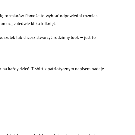
elę rozmiarów. Pomoże to wybrać odpowiedni rozmiar.
omocą zaledwie kilku kliknięć.
 koszulek lub chcesz stworzyć rodzinny look — jest to
 na każdy dzień. T-shirt z patriotycznym napisem nadaje