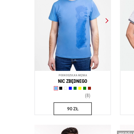
PODKOSZULKA MĘSKA
NIC ZBĘDNEGO
(8)
90
ZŁ