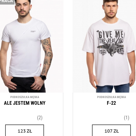
PRACA
PODKOSZULKA MĘSKA
PODKOSZULKA MĘSKA
ALE JESTEM WOLNY
F-22
(2)
(1)
123
ZŁ
107
ZŁ