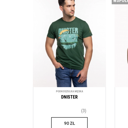
WSPÓŁ
PODKOSZULKA MĘSKA
DNISTER
(3)
90
ZŁ