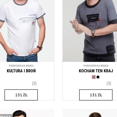
PODKOSZULKA MĘSKA
PODKOSZULKA MĘSKA
KULTURA I BROŃ
KOCHAM TEN KRAJ
(3)
(3)
131
ZŁ
131
ZŁ