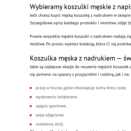
Wybieramy koszulki męskie z nap
Jeśli chcesz kupić męską koszulkę z nadrukiem w sklepi
Szczegółowe opisy każdego produktu i mnóstwo zdjęć (be
Prawie wszystkie męskie koszulki z nadrukiem nadają się 
możliwe. Po prostu wybierz kolekcję, która Ci się podoba
Koszulka męska z nadrukiem — św
Jakie są najlepsze okazje do noszenia męskich koszulek
się zarówno na spacery z przyjaciółmi i rodziną, jak i na:
pracę w biurze, gdzie obowiązuje luźny dress code;
wydarzenia świąteczne;
zajęcia sportowe;
sesje zdjęciowe;
codzienny strój.