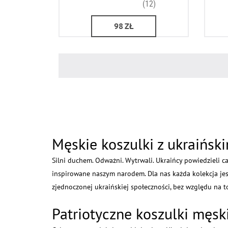
(12)
98
ZŁ
Męskie koszulki z ukraińsk
Silni duchem. Odważni. Wytrwali. Ukraińcy powiedzieli 
inspirowane naszym narodem. Dla nas każda kolekcja jes
zjednoczonej ukraińskiej społeczności, bez względu na to
Patriotyczne koszulki mę