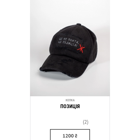
КЕПКА
ПОЗИЦІЯ
(2)
1200
₴