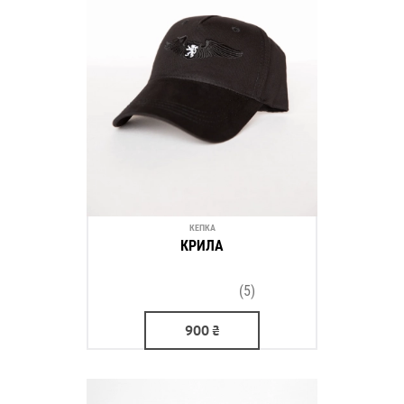
КЕПКА
КРИЛА
(5)
900
₴