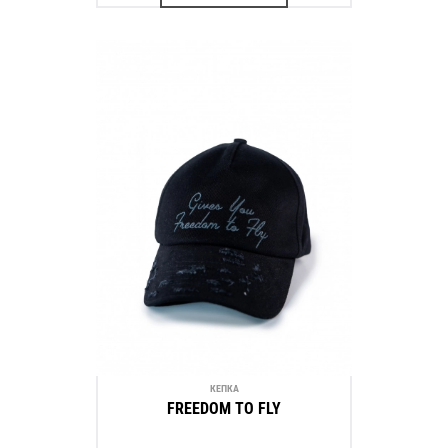
КЕПКА
FREEDOM TO FLY