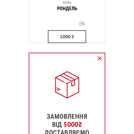
КЕПКА
РОНДЕЛЬ
(4)
1000
₴
ЗАМОВЛЕННЯ
5000
₴
ВІД
ДОСТАВЛЯЄМО