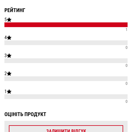
РЕЙТИНГ
5
1
4
0
3
0
2
0
1
0
ОЦІНІТЬ ПРОДУКТ
ЗАЛИШИТИ ВІДГУК