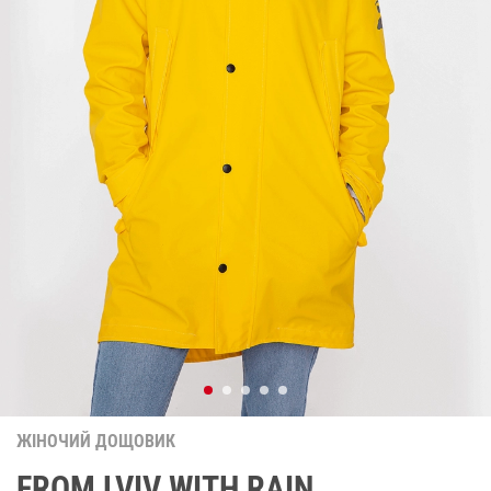
ЖІНОЧИЙ ДОЩОВИК
FROM LVIV WITH RAIN