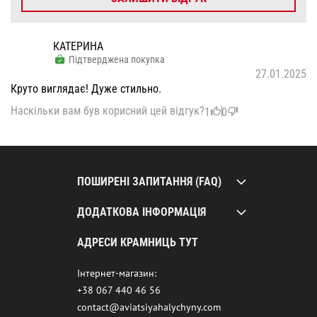
КАТЕРИНА
Підтверджена покупка
27.01.2025
Круто виглядає! Дуже стильно.
Наскільки вам був корисний цей відгук?
1
0
ПОШИРЕНІ ЗАПИТАННЯ (FAQ)
ДОДАТКОВА ІНФОРМАЦІЯ
АДРЕСИ КРАМНИЦЬ ТУТ
Інтернет-магазин:
+38 067 440 46 56
contact@aviatsiyahalychyny.com