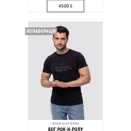
4500
₴
КОЛАБОРАЦІЯ
ЧОЛОВІЧА ФУТБОЛКА
БОГ РОК-Н-РОЛУ