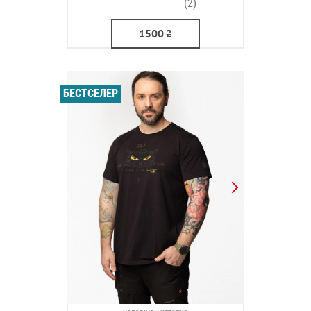
(2)
1500
₴
БЕСТСЕЛЕР