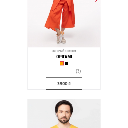
ЖІНОЧИЙ КОСТЮМ
ОРІГАМІ
(3)
3900
₴