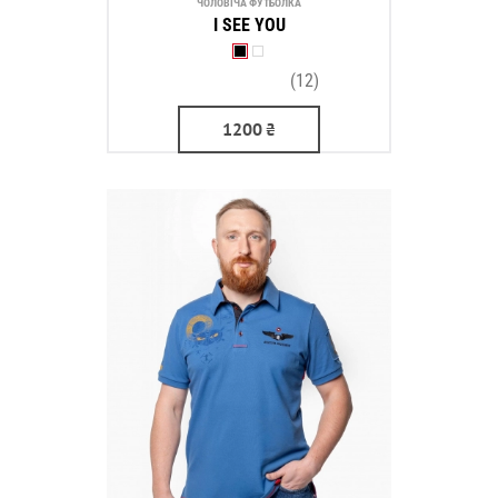
ЧОЛОВІЧА ФУТБОЛКА
I SEE YOU
(12)
1200
₴