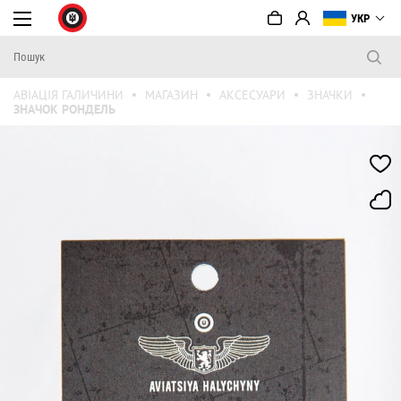
УКР
АВІАЦІЯ ГАЛИЧИНИ
МАГАЗИН
АКСЕСУАРИ
ЗНАЧКИ
ЗНАЧОК РОНДЕЛЬ