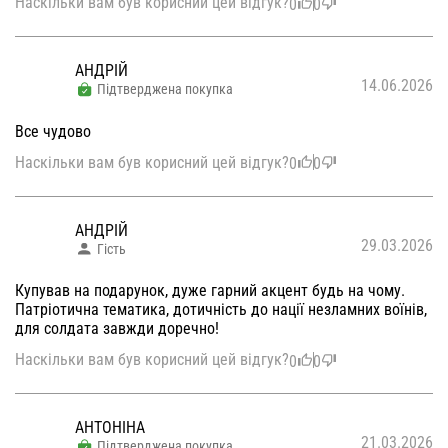
Наскільки вам був корисний цей відгук?
0
0
АНДРІЙ
14.06.2026
Підтверджена покупка
Все чудово
Наскільки вам був корисний цей відгук?
0
0
АНДРІЙ
29.03.2026
Гість
Купував на подарунок, дуже гарний акцент будь на чому.
Патріотична тематика, дотичність до нації незламних воїнів,
для солдата завжди доречно!
Наскільки вам був корисний цей відгук?
0
0
АНТОНІНА
21.03.2026
Підтверджена покупка