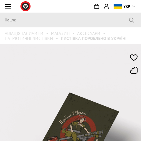
УКР
АВІАЦІЯ ГАЛИЧИНИ
МАГАЗИН
АКСЕСУАРИ
ПАТРІОТИЧНІ ЛИСТІВКИ
ЛИСТІВКА ПОРОБЛЕНО В УКРАЇНІ