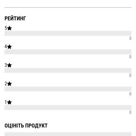
РЕЙТИНГ
5
0
4
0
3
0
2
0
1
0
ОЦІНІТЬ ПРОДУКТ