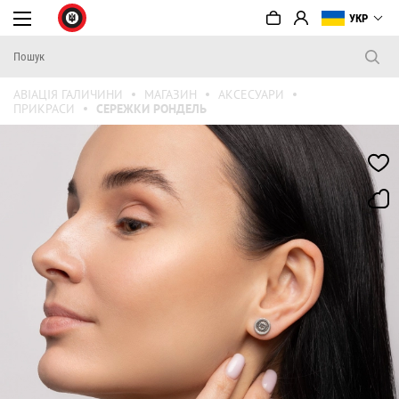
УКР
АВІАЦІЯ ГАЛИЧИНИ
МАГАЗИН
АКСЕСУАРИ
ПРИКРАСИ
СЕРЕЖКИ РОНДЕЛЬ