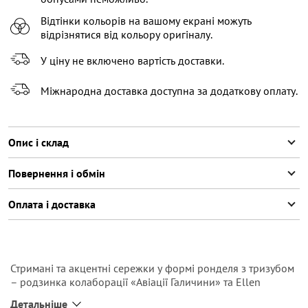
Відтінки кольорів на вашому екрані можуть
відрізнятися від кольору оригіналу.
У ціну не включено вартість доставки.
Міжнародна доставка доступна за додаткову оплату.
Опис і склад
Повернення і обмін
Оплата і доставка
Стримані та акцентні сережки у формі ронделя з тризубом
– родзинка колаборації «Авіації Галичини» та Ellen
Rococo. Вони стануть окрасою будь-якого образу та будуть
Детальніше