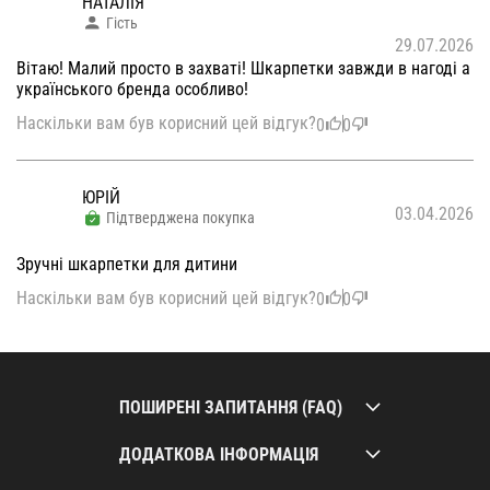
НАТАЛІЯ
Гість
29.07.2026
Вітаю! Малий просто в захваті! Шкарпетки завжди в нагоді а
українського бренда особливо!
Наскільки вам був корисний цей відгук?
0
0
ЮРІЙ
03.04.2026
Підтверджена покупка
Зручні шкарпетки для дитини
Наскільки вам був корисний цей відгук?
0
0
ПОШИРЕНІ ЗАПИТАННЯ (FAQ)
ДОДАТКОВА ІНФОРМАЦІЯ