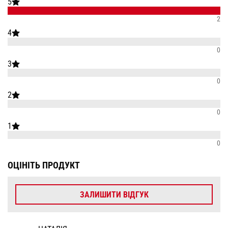
5
2
4
0
3
0
2
0
1
0
ОЦІНІТЬ ПРОДУКТ
ЗАЛИШИТИ ВІДГУК