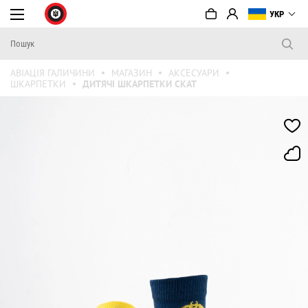
УКР
АВІАЦІЯ ГАЛИЧИНИ
МАГАЗИН
АКСЕСУАРИ
ШКАРПЕТКИ
ДИТЯЧІ ШКАРПЕТКИ СКАТ