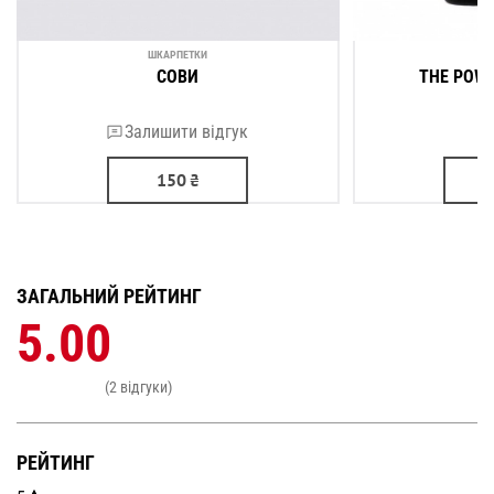
ШКАРПЕТКИ
Ш
СОВИ
THE POWE
Залишити відгук
150
₴
ЗАГАЛЬНИЙ РЕЙТИНГ
5.00
(2 відгуки)
РЕЙТИНГ