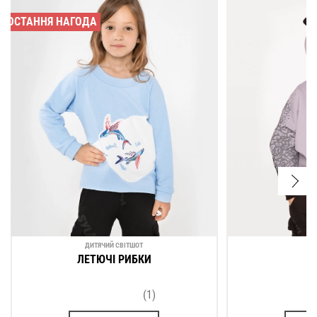
ОСТАННЯ НАГОДА
ДИТЯЧИЙ СВІТШОТ
ДИ
ЛЕТЮЧІ РИБКИ
(1)