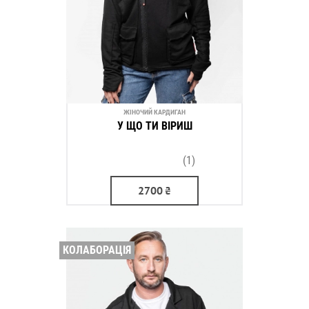
ЖІНОЧИЙ КАРДИГАН
У ЩО ТИ ВІРИШ
(1)
2700
₴
КОЛАБОРАЦІЯ