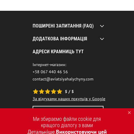
ПОШИРЕНІ ЗАПИТАННЯ (FAQ)
ДОДАТКОВА ІНФОРМАЦІЯ
АДРЕСИ КРАМНИЦЬ ТУТ
Інтернет-магазин:
+38 067 440 46 56
contact@aviatsiyahalychyny.com
5 / 5
За відгуками наших покупців у Google
НАШ ЧАТ-БОТ ПОМІЧНИК
Ми збираємо файли cookie для
кращого діалогу з вами
Детальніше
Використовуючи цей
.