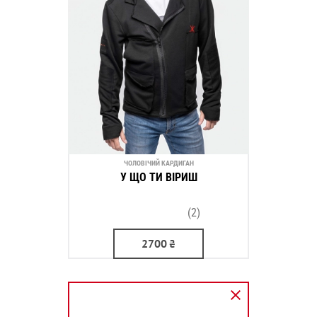
ЧОЛОВІЧИЙ КАРДИГАН
У ЩО ТИ ВІРИШ
(2)
2700
₴