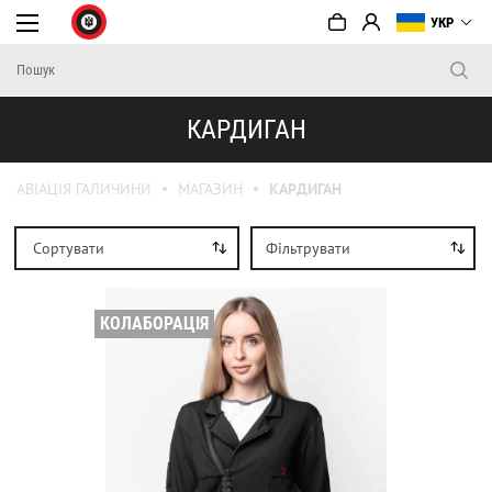
УКР
КАРДИГАН
АВІАЦІЯ ГАЛИЧИНИ
МАГАЗИН
КАРДИГАН
Сортувати
Фільтрувати
КОЛАБОРАЦІЯ