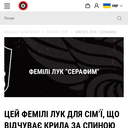
УКР
АВІАЦІЯ ГАЛИЧИНИ
ФЕМІЛІ ЛУК
ФЕМІЛІ ЛУК: СЕРАФИМ
ФЕМІЛІ ЛУК "СЕРАФИМ"
ЦЕЙ ФЕМІЛІ ЛУК ДЛЯ СІМ’Ї, ЩО
ВІДЧУВАЄ КРИЛА ЗА СПИНОЮ