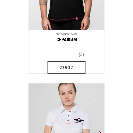
ЧОЛОВІЧЕ ПОЛО
СЕРАФИМ
(3)
2350
₴