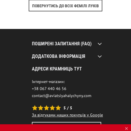
ПОВЕРНУТИСЬ ДО ВСІХ ФЕМІЛІ ЛУКІВ
ПОШИРЕНІ ЗАПИТАННЯ (FAQ)
ДОДАТКОВА ІНФОРМАЦІЯ
АДРЕСИ КРАМНИЦЬ ТУТ
Інтернет-магазин:
+38 067 440 46 56
contact@aviatsiyahalychyny.com
5 / 5
За відгуками наших покупців у Google
НАШ ЧАТ-БОТ ПОМІЧНИК