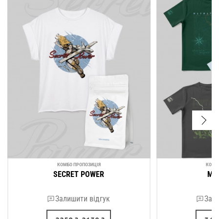
КОМБО ПРОПОЗИЦІЯ
КОМБ
SECRET POWER
МА
Залишити відгук
Зали