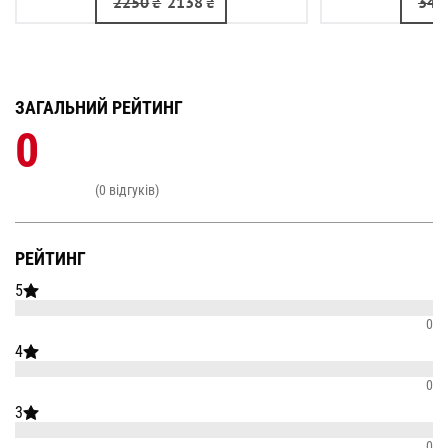
2250
₴
2138
₴
340
ЗАГАЛЬНИЙ РЕЙТИНГ
0
(0 відгуків)
РЕЙТИНГ
5
0
4
0
3
0