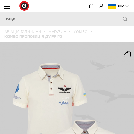
УКР
АВІАЦІЯ ГАЛИЧИНИ
МАГАЗИН
КОМБО
КОМБО ПРОПОЗИЦІЯ Д’АРРІГО