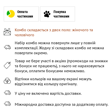
XS
XXXL
Оплата
Покупка
частинами
частинами
Комбо складається з двох поло: жіночого та
чоловічого
Набір комбо можна повернути лише у повній
комплектації. Жодну зі складових комбо не можна
повертати окремо.
Товар не бере участі в акціях (промокоди на знижки
та бонуси не працюють), з нього не нараховуються
бонуси, оплатити бонусами неможливо.
Відтінки кольорів на вашому екрані можуть
відрізнятися від кольору оригіналу.
У ціну не включено вартість доставки.
Міжнародна доставка доступна за додаткову оплату.