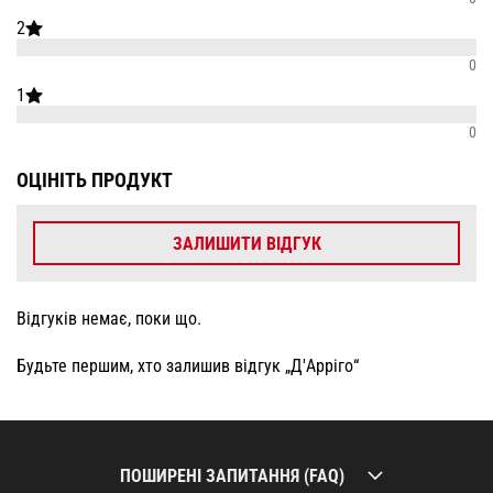
2
0
1
0
ОЦІНІТЬ ПРОДУКТ
ЗАЛИШИТИ ВІДГУК
Відгуків немає, поки що.
Будьте першим, хто залишив відгук „Д'Арріго“
ПОШИРЕНІ ЗАПИТАННЯ (FAQ)