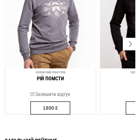
ЧОЛОВІЧИЙ ЛОНГСЛІВ
ЧОЛОВ
РІЙ ПОМСТИ
Залишити відгук
1800
₴