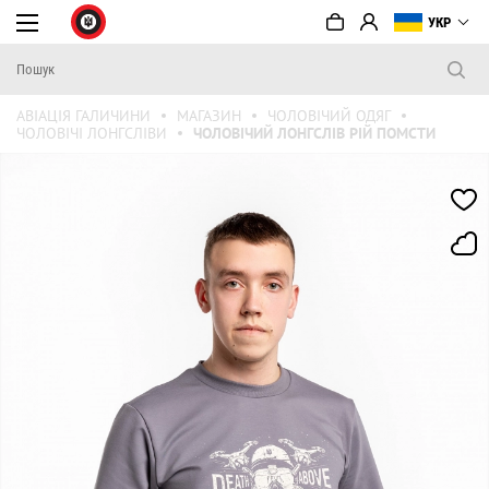
УКР
АВІАЦІЯ ГАЛИЧИНИ
МАГАЗИН
ЧОЛОВІЧИЙ ОДЯГ
ЧОЛОВІЧІ ЛОНГСЛІВИ
ЧОЛОВІЧИЙ ЛОНГСЛІВ РІЙ ПОМСТИ