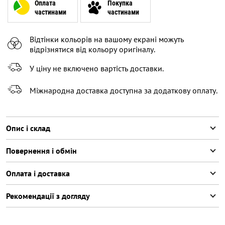
XL
Повідомити про наявність
Оплата
Покупка
частинами
частинами
XXL
Залишилося
2
речі
Відтінки кольорів на вашому екрані можуть
відрізнятися від кольору оригіналу.
У ціну не включено вартість доставки.
Міжнародна доставка доступна за додаткову оплату.
Опис і склад
Повернення і обмін
Оплата і доставка
Рекомендації з догляду