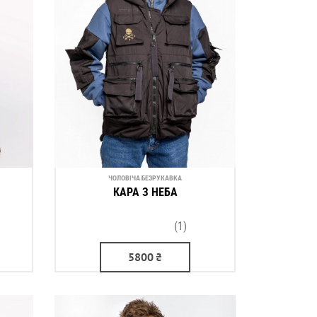
ЧОЛОВІЧА БЕЗРУКАВКА
КАРА З НЕБА
(1)
5800
₴