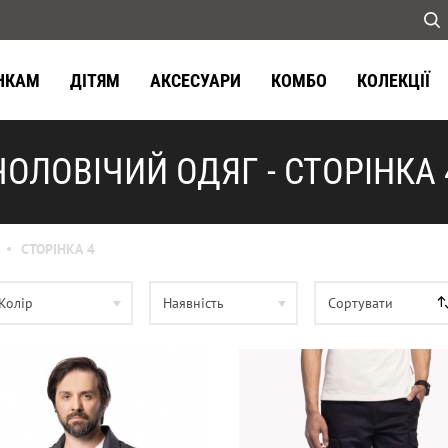
НКАМ
ДІТЯМ
АКСЕСУАРИ
КОМБО
КОЛЕКЦІЇ
ЧОЛОВІЧИЙ ОДЯГ - СТОРІНКА 
СТОРІНКА 4
Колір
Наявність
Сортувати