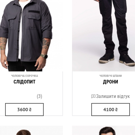
ЧОЛОВІЧА СОРОЧКА
ЧОЛОВІЧІ ШТАНИ
СЛІДОПИТ
ДРОНИ
(3)
Залишити відгук
3600
₴
4100
₴