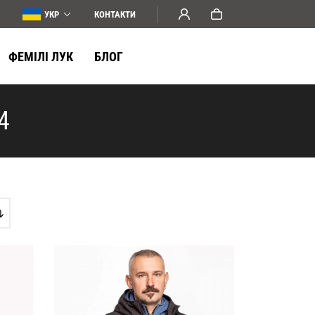
УКР
КОНТАКТИ
ФЕМІЛІ ЛУК
БЛОГ
4