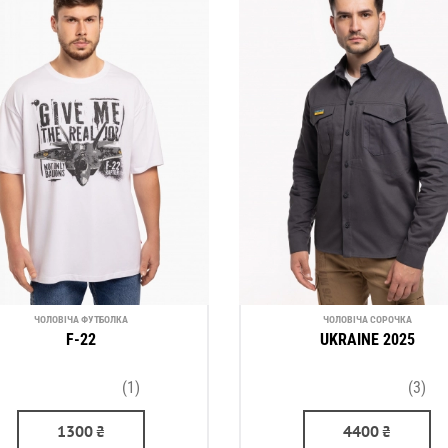
ЧОЛОВІЧА ФУТБОЛКА
ЧОЛОВІЧА СОРОЧКА
F-22
UKRAINE 2025
(1)
(3)
1300
₴
4400
₴