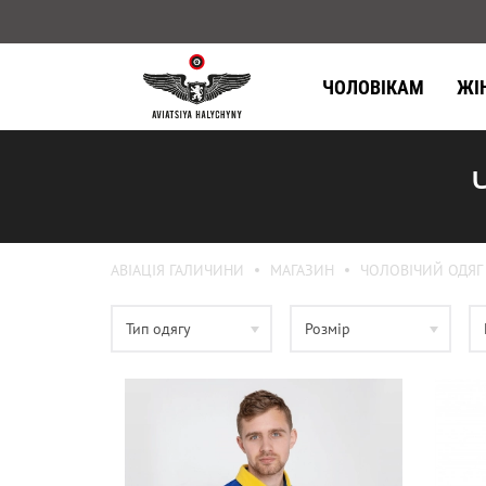
ЧОЛОВІКАМ
ЖІ
АВІАЦІЯ ГАЛИЧИНИ
МАГАЗИН
ЧОЛОВІЧИЙ ОДЯГ
Тип одягу
Розмір