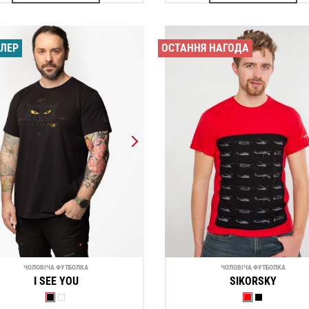
ЕЛЕР
ОСТАННЯ НАГОДА
ЧОЛОВІЧА ФУТБОЛКА
ЧОЛОВІЧА ФУТБОЛКА
I SEE YOU
SIKORSKY