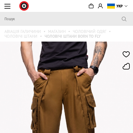
УКР
АВІАЦІЯ ГАЛИЧИНИ
МАГАЗИН
ЧОЛОВІЧИЙ ОДЯГ
ЧОЛОВІЧІ ШТАНИ
ЧОЛОВІЧІ ШТАНИ BORN TO FLY