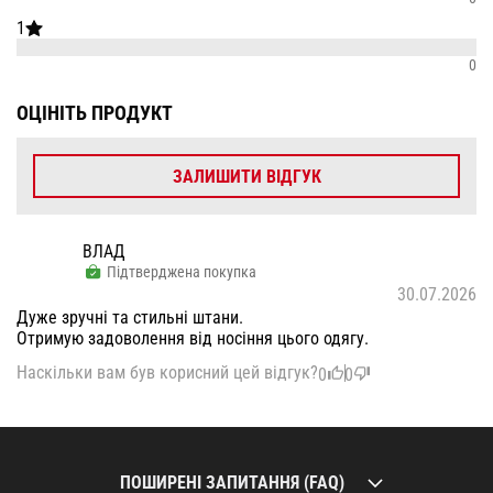
1
0
ОЦІНІТЬ ПРОДУКТ
ЗАЛИШИТИ ВІДГУК
ВЛАД
Підтверджена покупка
30.07.2026
Дуже зручні та стильні штани.
Отримую задоволення від носіння цього одягу.
Наскільки вам був корисний цей відгук?
0
0
ПОШИРЕНІ ЗАПИТАННЯ (FAQ)