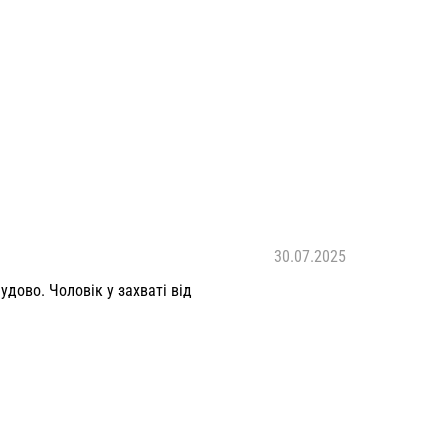
30.07.2025
удово. Чоловік у захваті від