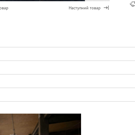
овар
Наступний товар