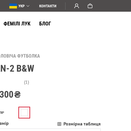
УКР
КОНТАКТИ
ФЕМІЛІ ЛУК
БЛОГ
ОЛОВІЧА ФУТБОЛКА
N-2 B&W
(1)
300
₴
ЛІР
змір
Розмірна таблиця