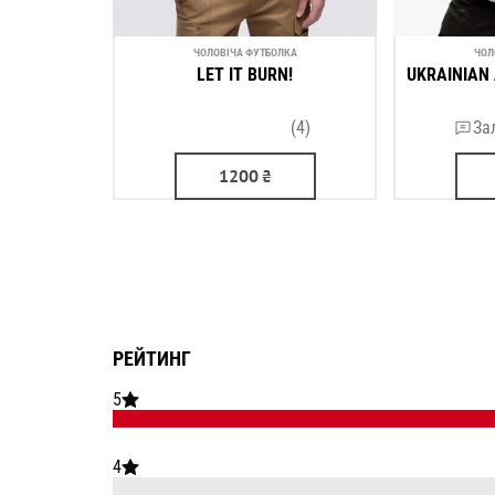
ЧОЛОВІЧА ФУТБОЛКА
ЧОЛ
LET IT BURN!
UKRAINIAN 
(4)
За
1200
₴
РЕЙТИНГ
5
4