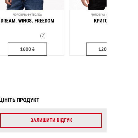
ЧОЛОВІЧА ФУТБОЛКА
ЧОЛОВІЧА ФУТБОЛКА
DREAM. WINGS. FREEDOM
КРИГОЛАМ
(2)
(3)
1600
₴
1200
₴
ЦІНІТЬ ПРОДУКТ
ЗАЛИШИТИ ВІДГУК