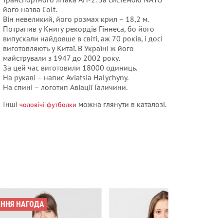
його назва Colt.
Він невеликий, його розмах крил – 18,2 м.
Потрапив у Книгу рекордів Гіннеса, бо його
випускали найдовше в світі, аж 70 років, і досі
виготовляють у Китаї. В Україні ж його
майстрували з 1947 до 2002 року.
За цей час виготовили 18000 одиниць.
На рукаві – напис Aviatsia Halychyny.
На спині – логотип Авіації Галичини.
Інші
можна глянути в каталозі.
чоловічі футболки
АННЯ НАГОДА