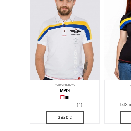
ЧОЛОВІЧЕ ПОЛО
МРІЯ
(4)
За
2350
₴