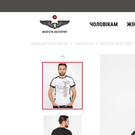
ЧОЛОВІКАМ
ЖІ
АВІАЦІЯ ГАЛИЧИНИ
МАГАЗИН
ЧОЛОВІЧИЙ ОДЯГ