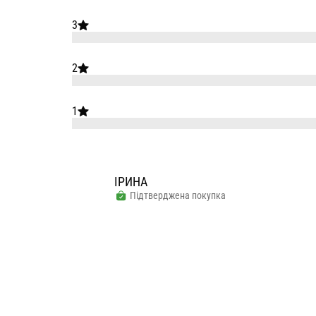
3
2
1
ІРИНА
Підтверджена покупка