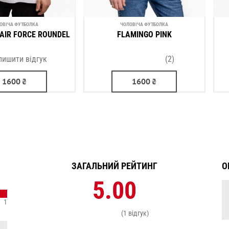
ОВІЧА ФУТБОЛКА
ЧОЛОВІЧА ФУТБОЛКА
AIR FORCE ROUNDEL
FLAMINGO PINK
лишити відгук
(2)
1600
₴
1600
₴
ЗАГАЛЬНИЙ РЕЙТИНГ
О
5.00
1
(1 відгук)