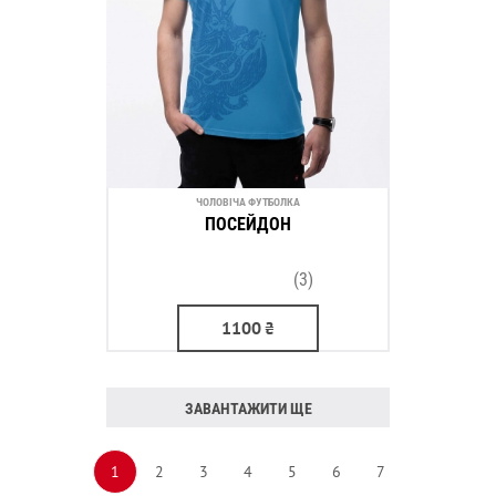
ЧОЛОВІЧА ФУТБОЛКА
ПОСЕЙДОН
(3)
1100
₴
ЗАВАНТАЖИТИ ЩЕ
1
2
3
4
5
6
7