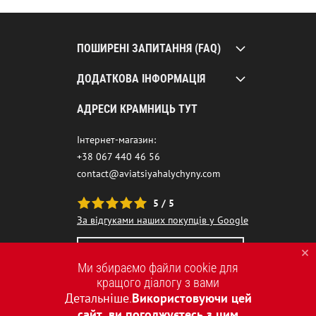
ПОШИРЕНІ ЗАПИТАННЯ (FAQ)
ДОДАТКОВА ІНФОРМАЦІЯ
АДРЕСИ КРАМНИЦЬ ТУТ
Інтернет-магазин:
+38 067 440 46 56
contact@aviatsiyahalychyny.com
5 / 5
За відгуками наших покупців у Google
НАШ ЧАТ-БОТ ПОМІЧНИК
Ми збираємо файли cookie для
кращого діалогу з вами
Детальніше
Використовуючи цей
.
сайт, ви погоджуєтесь з цим