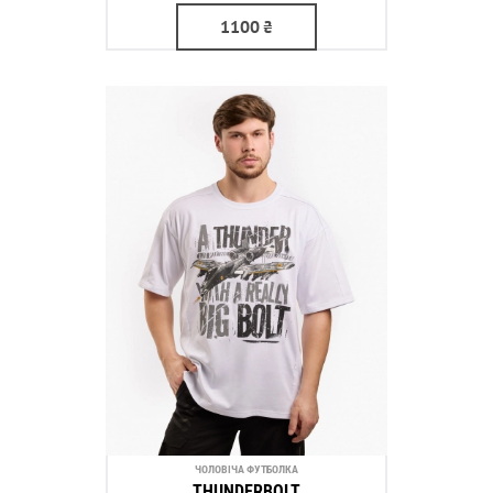
1100
₴
ЧОЛОВІЧА ФУТБОЛКА
THUNDERBOLT