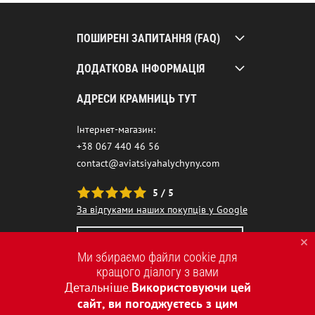
ПОШИРЕНІ ЗАПИТАННЯ (FAQ)
ДОДАТКОВА ІНФОРМАЦІЯ
АДРЕСИ КРАМНИЦЬ ТУТ
Інтернет-магазин:
+38 067 440 46 56
contact@aviatsiyahalychyny.com
5 / 5
За відгуками наших покупців у Google
НАШ ЧАТ-БОТ ПОМІЧНИК
Ми збираємо файли cookie для
кращого діалогу з вами
Детальніше
Використовуючи цей
.
сайт, ви погоджуєтесь з цим