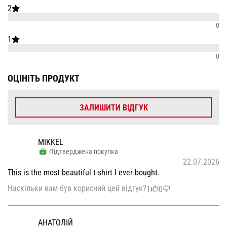
2
0
1
0
ОЦІНІТЬ ПРОДУКТ
ЗАЛИШИТИ ВІДГУК
MIKKEL
Підтверджена покупка
22.07.2026
This is the most beautiful t-shirt I ever bought.
Наскільки вам був корисний цей відгук?
1
0
АНАТОЛІЙ