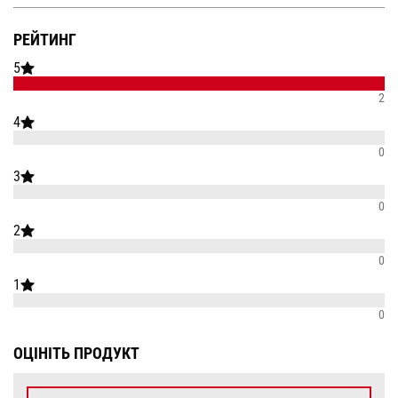
РЕЙТИНГ
5
2
4
0
3
0
2
0
1
0
ОЦІНІТЬ ПРОДУКТ