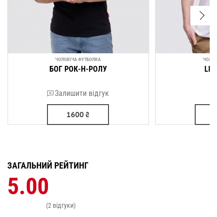
ЧОЛОВІЧА ФУТБОЛКА
ЧОЛОВ
БОГ РОК-Н-РОЛУ
LET
Залишити відгук
1600
₴
ЗАГАЛЬНИЙ РЕЙТИНГ
5.00
(2 відгуки)