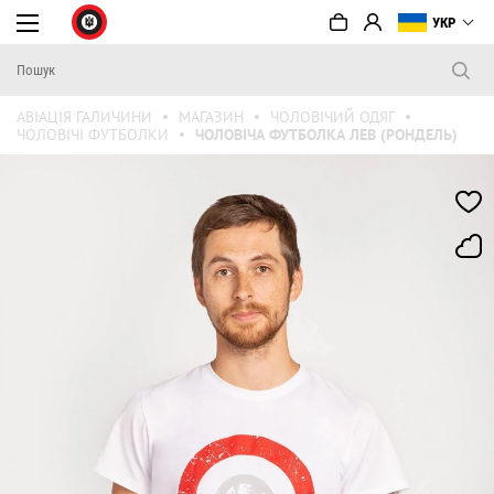
УКР
АВІАЦІЯ ГАЛИЧИНИ
МАГАЗИН
ЧОЛОВІЧИЙ ОДЯГ
ЧОЛОВІЧІ ФУТБОЛКИ
ЧОЛОВІЧА ФУТБОЛКА ЛЕВ (РОНДЕЛЬ)