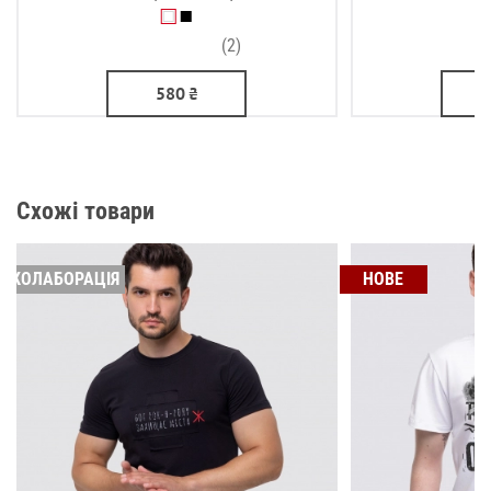
(2)
580
₴
Схожі товари
КОЛАБОРАЦІЯ
НОВЕ