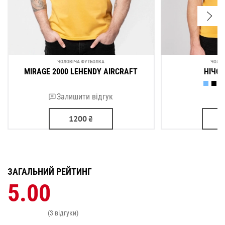
ЧОЛОВІЧА ФУТБОЛКА
ЧОЛОВ
MIRAGE 2000 LEHENDY AIRCRAFT
НІЧО
Залишити відгук
1200
₴
ЗАГАЛЬНИЙ РЕЙТИНГ
5.00
(3 відгуки)