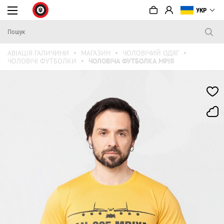
УКР
АВІАЦІЯ ГАЛИЧИНИ
МАГАЗИН
ЧОЛОВІЧИЙ ОДЯГ
ЧОЛОВІЧІ ФУТБОЛКИ
ЧОЛОВІЧА ФУТБОЛКА МРІЯ