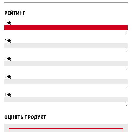
РЕЙТИНГ
5
3
4
0
3
0
2
0
1
0
ОЦІНІТЬ ПРОДУКТ