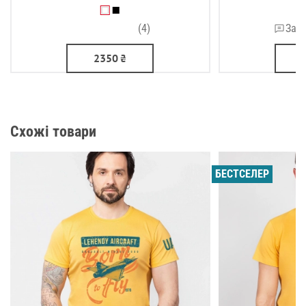
(4)
Зали
2350
₴
Схожі товари
БЕСТСЕЛЕР