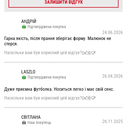
ЗАЛИШИТИ ВІДГУК
АНДРІЙ
Підтверджена покупка
24.06.2026
Гарна якість, після прання зберігає форму. Малюнок не
стерся.
Наскільки вам був корисний цей відгук?
0
0
LASZLO
26.04.2026
Підтверджена покупка
Дуже приємна футболка. Носиться легко і має свій сенс.
Наскільки вам був корисний цей відгук?
0
0
СВІТЛАНА
26.11.2025
Наш покупець