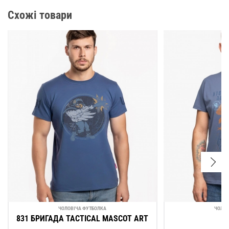
Схожі товари
ЧОЛОВІЧА ФУТБОЛКА
ЧОЛОВ
831 БРИГАДА TACTICAL MASCOT ART