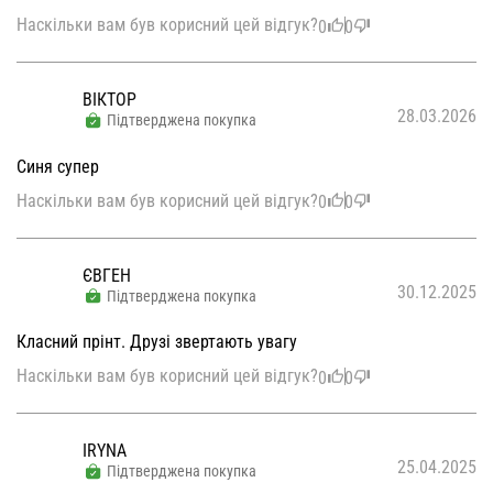
Наскільки вам був корисний цей відгук?
0
0
ВІКТОР
28.03.2026
Підтверджена покупка
Синя супер
Наскільки вам був корисний цей відгук?
0
0
ЄВГЕН
30.12.2025
Підтверджена покупка
Класний прінт. Друзі звертають увагу
Наскільки вам був корисний цей відгук?
0
0
IRYNA
25.04.2025
Підтверджена покупка