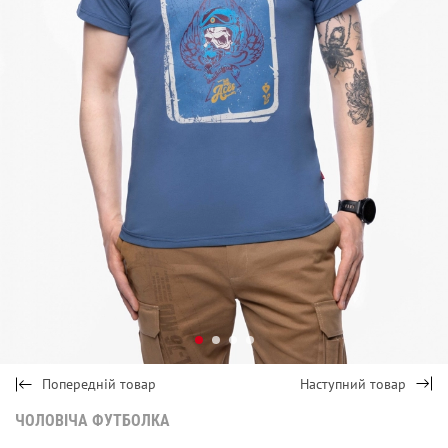
Попередній товар
Наступний товар
ЧОЛОВІЧА ФУТБОЛКА