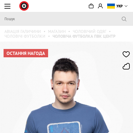
УКР
АВІАЦІЯ ГАЛИЧИНИ
МАГАЗИН
ЧОЛОВІЧИЙ ОДЯГ
ЧОЛОВІЧІ ФУТБОЛКИ
ЧОЛОВІЧА ФУТБОЛКА ПВК ЦЕНТР
ОСТАННЯ НАГОДА