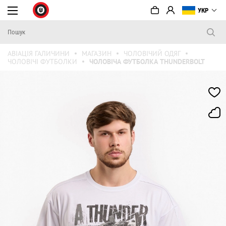
УКР
АВІАЦІЯ ГАЛИЧИНИ
МАГАЗИН
ЧОЛОВІЧИЙ ОДЯГ
ЧОЛОВІЧІ ФУТБОЛКИ
ЧОЛОВІЧА ФУТБОЛКА THUNDERBOLT