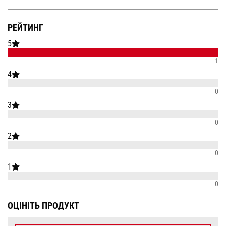
РЕЙТИНГ
5
1
4
0
3
0
2
0
1
0
ОЦІНІТЬ ПРОДУКТ