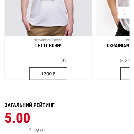
ЧОЛОВІЧА ФУТБОЛКА
ЧОЛОВ
LET IT BURN!
UKRAINIAN A
(4)
Зали
1200
₴
ЗАГАЛЬНИЙ РЕЙТИНГ
5.00
(1 відгук)