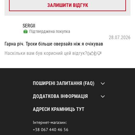
ЗАЛИШИТИ ВІДГУК
SERGII
Підтверджена покупка
28.07.2026
Гарна річ. Трохи більше оверзайз ніж я очікував
Наскільки вам був корисний цей відгук?
0
0
ПОШИРЕНІ ЗАПИТАННЯ (FAQ)
ДОДАТКОВА ІНФОРМАЦІЯ
АДРЕСИ КРАМНИЦЬ ТУТ
Інтернет-магазин:
+38 067 440 46 56