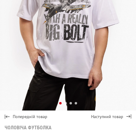
Попередній товар
Наступний товар
ЧОЛОВІЧА ФУТБОЛКА