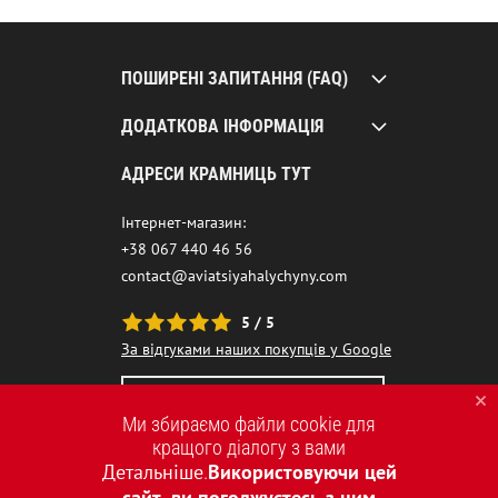
ПОШИРЕНІ ЗАПИТАННЯ (FAQ)
ДОДАТКОВА ІНФОРМАЦІЯ
АДРЕСИ КРАМНИЦЬ ТУТ
Інтернет-магазин:
+38 067 440 46 56
contact@aviatsiyahalychyny.com
5 / 5
За відгуками наших покупців у Google
НАШ ЧАТ-БОТ ПОМІЧНИК
Ми збираємо файли cookie для
кращого діалогу з вами
Детальніше
Використовуючи цей
.
сайт, ви погоджуєтесь з цим