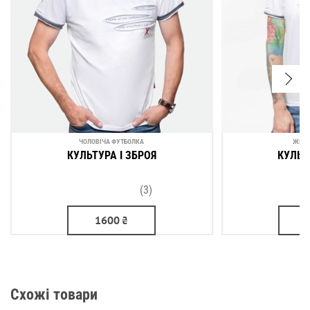
ЧОЛОВІЧА ФУТБОЛКА
ЖІНО
КУЛЬТУРА І ЗБРОЯ
КУЛЬТ
(3)
1600
₴
Схожі товари