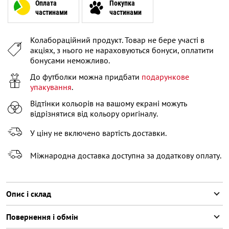
XL
Оплата
Покупка
частинами
частинами
XXL
Колабораційний продукт. Товар не бере участі в
XXXL
акціях, з нього не нараховуються бонуси, оплатити
бонусами неможливо.
До футболки можна придбати
подарункове
упакування
.
Відтінки кольорів на вашому екрані можуть
відрізнятися від кольору оригіналу.
У ціну не включено вартість доставки.
Міжнародна доставка доступна за додаткову оплату.
Опис і склад
Повернення і обмін