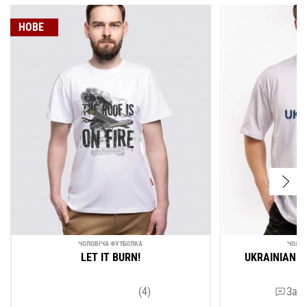
НОВЕ
ЧОЛОВІЧА ФУТБОЛКА
ЧОЛОВ
LET IT BURN!
UKRAINIAN A
(4)
Зали