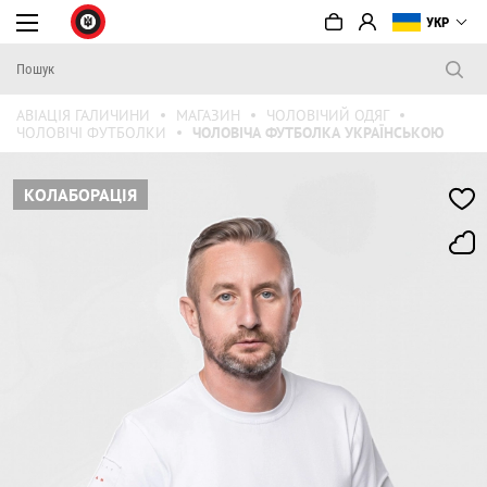
УКР
АВІАЦІЯ ГАЛИЧИНИ
МАГАЗИН
ЧОЛОВІЧИЙ ОДЯГ
ЧОЛОВІЧІ ФУТБОЛКИ
ЧОЛОВІЧА ФУТБОЛКА УКРАЇНСЬКОЮ
КОЛАБОРАЦІЯ