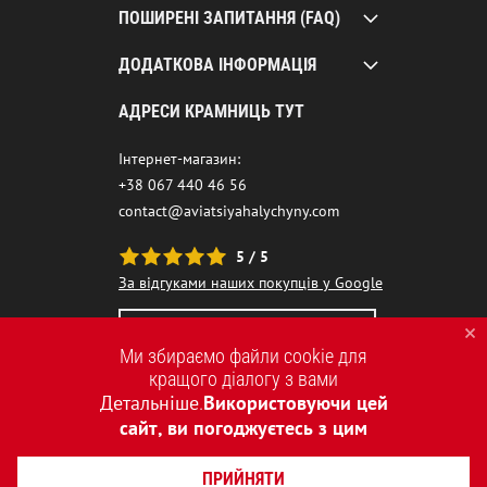
ПОШИРЕНІ ЗАПИТАННЯ (FAQ)
ДОДАТКОВА ІНФОРМАЦІЯ
АДРЕСИ КРАМНИЦЬ ТУТ
Інтернет-магазин:
+38 067 440 46 56
contact@aviatsiyahalychyny.com
5 / 5
За відгуками наших покупців у Google
НАШ ЧАТ-БОТ ПОМІЧНИК
Ми збираємо файли cookie для
кращого діалогу з вами
Детальніше
Використовуючи цей
.
сайт, ви погоджуєтесь з цим
ПРИЙНЯТИ
2015-2026 © AVIATSIYA HALYCHYNY – УКРАЇНСЬКИЙ БРЕНД ОДЯГУ