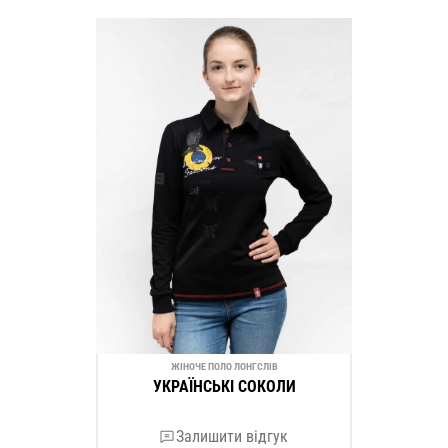
ЖІНОЧЕ ПОЛО ЛОНГСЛІВ
УКРАЇНСЬКІ СОКОЛИ
Залишити відгук