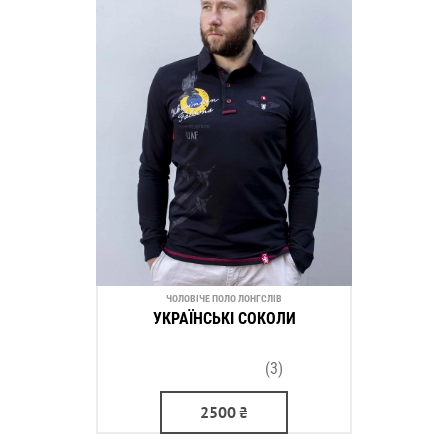
ЧОЛОВІЧЕ ПОЛО ЛОНГСЛІВ
УКРАЇНСЬКІ СОКОЛИ
(3)
2500
₴