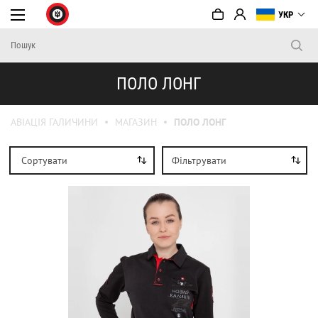
УКР
ПОЛО ЛОНГ
АВІАЦІЯ ГАЛИЧИНИ
МАГАЗИН
ПОЛО ЛОНГ
Сортувати
Фільтрувати