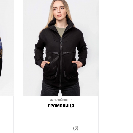
ЖІНОЧИЙ СВЕТР
ГРОМОВИЦЯ
(3)