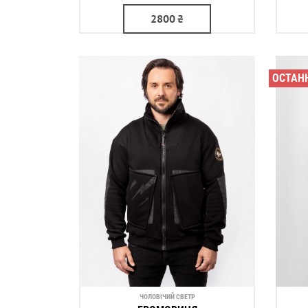
2800
₴
ОСТАН
ЧОЛОВІЧИЙ СВЕТР