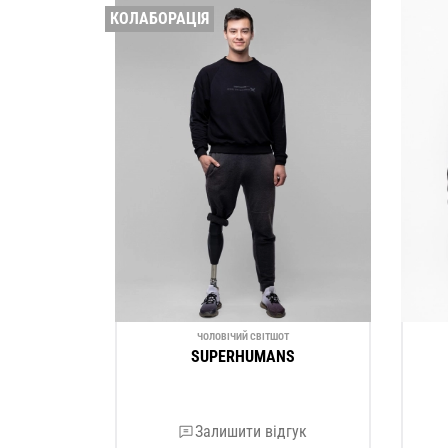
КОЛАБОРАЦІЯ
ЧОЛОВІЧИЙ СВІТШОТ
SUPERHUMANS
Залишити відгук