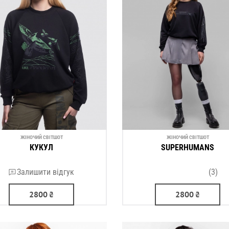
ЖІНОЧИЙ СВІТШОТ
ЖІНОЧИЙ СВІТШОТ
КУКУЛ
SUPERHUMANS
Залишити відгук
(3)
2800
₴
2800
₴