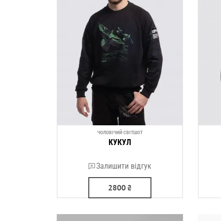
ЧОЛОВІЧИЙ СВІТШОТ
КУКУЛ
Залишити відгук
2800
₴