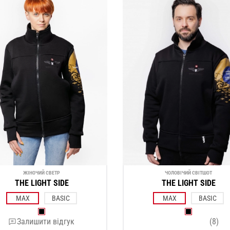
ЖІНОЧИЙ СВЕТР
ЧОЛОВІЧИЙ СВІТШОТ
THE LIGHT SIDE
THE LIGHT SIDE
MAX
BASIC
MAX
BASIC
Залишити відгук
(8)