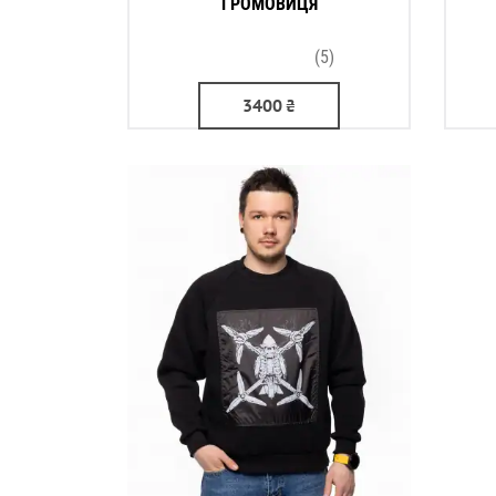
ГРОМОВИЦЯ
(5)
3400
₴