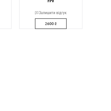
FPV
Залишити відгук
2600
₴