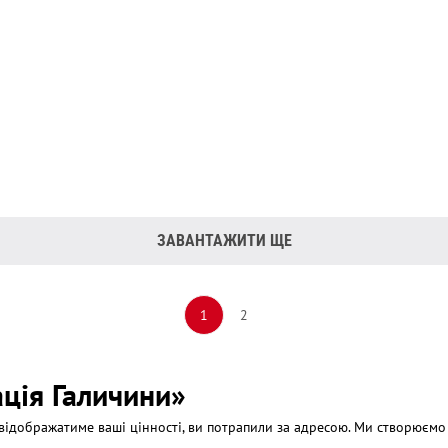
ЗАВАНТАЖИТИ ЩЕ
1
2
ація Галичини»
 відображатиме ваші цінності, ви потрапили за адресою. Ми створюємо о