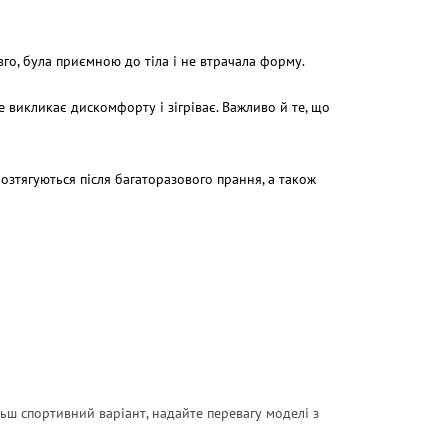
го, була приємною до тіла і не втрачала форму.
 викликає дискомфорту і зігріває. Важливо й те, що
озтягуються після багаторазового прання, а також
ьш спортивний варіант, надайте перевагу моделі з