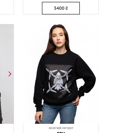
3400
₴
ЖІНОЧИЙ СВІТШОТ