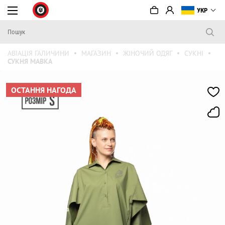
УКР
АВІАЦІЯ ГАЛИЧИНИ
МАГАЗИН
ЖІНОЧИЙ ОДЯГ
СУКНІ
СУКНЯ МАВКА
ОСТАННЯ НАГОДА