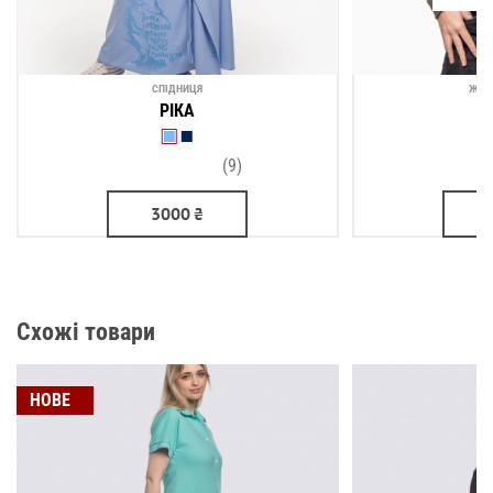
СПІДНИЦЯ
ЖІН
РІКА
(9)
3000
₴
Схожі товари
НОВЕ