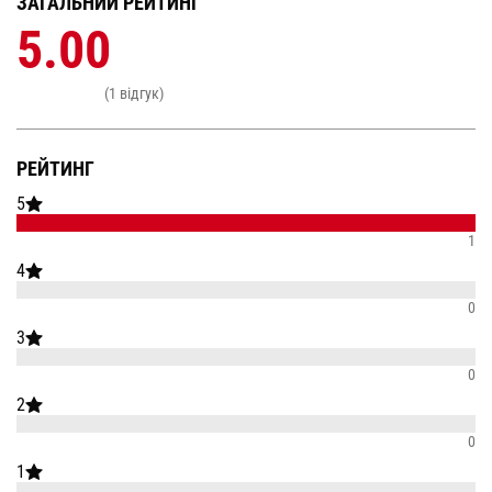
ЗАГАЛЬНИЙ РЕЙТИНГ
5.00
(1 відгук)
РЕЙТИНГ
5
1
4
0
3
0
2
0
1