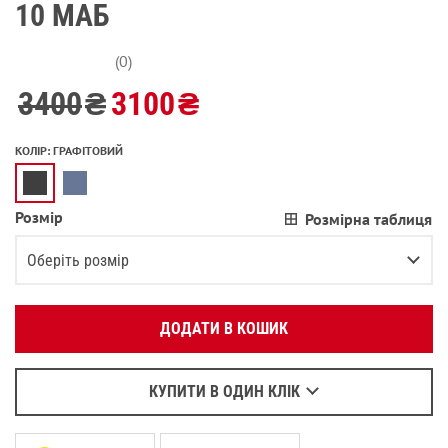
10 МАБ
(0)
3400
₴
3100
₴
КОЛІР
:
ГРАФІТОВИЙ
Розмір
Розмірна таблиця
Вкажіть ваш номер телефону:
OK
Оберіть розмір
Оберіть зручний для вас спосіб зв’язку:
XS
Залишилося
2
речі
ДОДАТИ В КОШИК
Зателефонувати
S
Залишилося
3
речі
Написати у Viber
M
Написати у WhatsApp
КУПИТИ В ОДИН КЛІК
L