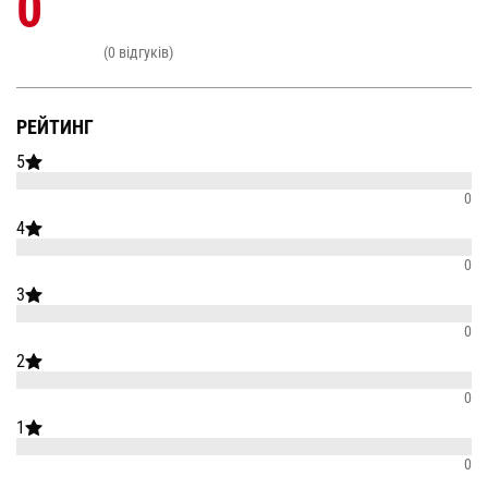
0
(0 відгуків)
РЕЙТИНГ
5
0
4
0
3
0
2
0
1
0