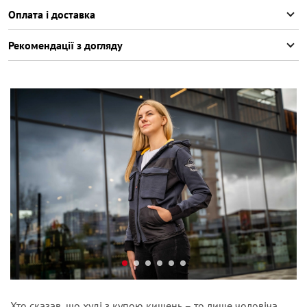
Оплата і доставка
Рекомендації з догляду
Хто сказав, що худі з купою кишень – то лише чоловіча