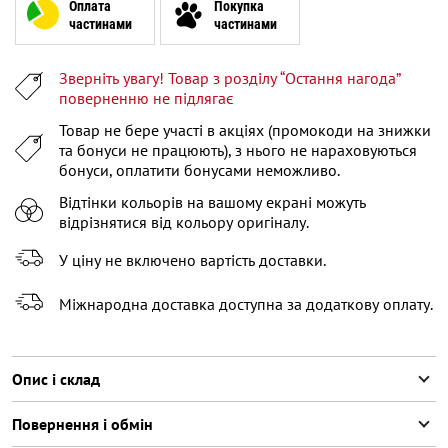
XL
Оплата
Покупка
частинами
частинами
XXL
Зверніть увагу! Товар з розділу “Остання нагода”
XXXL
поверненню не підлягає
Товар не бере участі в акціях (промокоди на знижки
та бонуси не працюють), з нього не нараховуються
бонуси, оплатити бонусами неможливо.
Відтінки кольорів на вашому екрані можуть
відрізнятися від кольору оригіналу.
У ціну не включено вартість доставки.
Міжнародна доставка доступна за додаткову оплату.
Опис і склад
Повернення і обмін