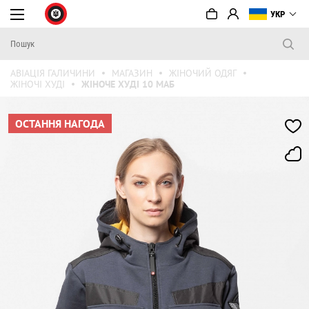
УКР
АВІАЦІЯ ГАЛИЧИНИ
МАГАЗИН
ЖІНОЧИЙ ОДЯГ
ЖІНОЧІ ХУДІ
ЖІНОЧЕ ХУДІ 10 МАБ
ОСТАННЯ НАГОДА