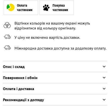
XL
Оплата
Покупка
частинами
частинами
XXL
Залишилося
2
речі
Відтінки кольорів на вашому екрані можуть
XXXL
відрізнятися від кольору оригіналу.
У ціну не включено вартість доставки.
Міжнародна доставка доступна за додаткову оплату.
Опис і склад
Повернення і обмін
Оплата і доставка
Рекомендації з догляду