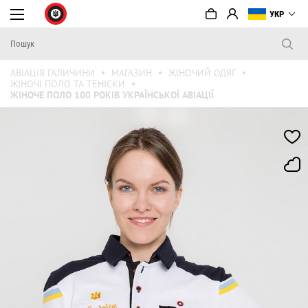
УКР
АВІАЦІЯ ГАЛИЧИНИ
МАГАЗИН
ЖІНОЧИЙ ОДЯГ
ЖІНОЧІ ПОЛО ТА ТЕНІСКИ
ЖІНОЧЕ ПОЛО 100 РОКІВ УКРАЇНСЬКОЇ АВІАЦІЇ