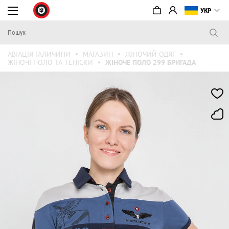
УКР
АВІАЦІЯ ГАЛИЧИНИ
МАГАЗИН
ЖІНОЧИЙ ОДЯГ
ЖІНОЧІ ПОЛО ТА ТЕНІСКИ
ЖІНОЧЕ ПОЛО 299 БРИГАДА