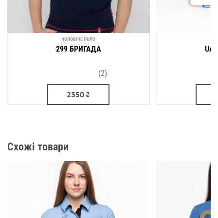
ЧОЛОВІЧЕ ПОЛО
Ш
299 БРИГАДА
UA 
(2)
2350
₴
Схожі товари