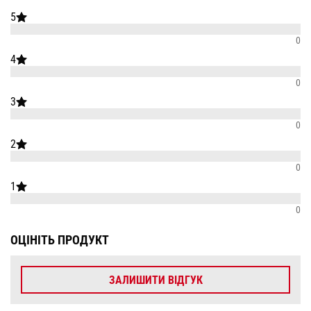
5
0
4
0
3
0
2
0
1
0
ОЦІНІТЬ ПРОДУКТ
ЗАЛИШИТИ ВІДГУК