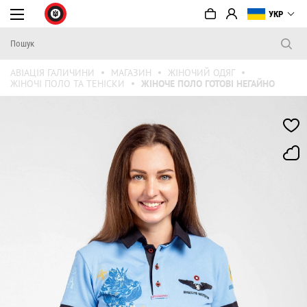
УКР
АВІАЦІЯ ГАЛИЧИНИ
МАГАЗИН
ЖІНОЧИЙ ОДЯГ
ЖІНОЧІ ПОЛО ТА ТЕНІСКИ
ЖІНОЧЕ ПОЛО ГОТОВІ НЕГАЙНО