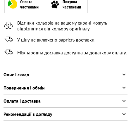
XL
Оплата
Покупка
частинами
частинами
XXL
Повідомити про наявність
Відтінки кольорів на вашому екрані можуть
XXXL
Залишилося
2
речі
відрізнятися від кольору оригіналу.
У ціну не включено вартість доставки.
Міжнародна доставка доступна за додаткову оплату.
Опис і склад
Повернення і обмін
Оплата і доставка
Рекомендації з догляду