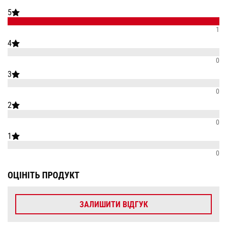
5
1
4
0
3
0
2
0
1
0
ОЦІНІТЬ ПРОДУКТ
ЗАЛИШИТИ ВІДГУК