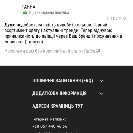
ГАННА
Підтверджена покупка
03.07.2025
Дуже подобається якість виробу і кольори. Гарний
асортимент одягу і актуальні тренди. Тепер відчуваю
приналежність до авіаціі через Ваш бренд і проживання в
Борисполі)) дякую)
Наскільки вам був корисний цей відгук?
0
0
ПОШИРЕНІ ЗАПИТАННЯ (FAQ)
ДОДАТКОВА ІНФОРМАЦІЯ
АДРЕСИ КРАМНИЦЬ ТУТ
Інтернет-магазин:
+38 067 440 46 56