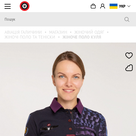
УКР
АВІАЦІЯ ГАЛИЧИНИ
МАГАЗИН
ЖІНОЧИЙ ОДЯГ
ЖІНОЧІ ПОЛО ТА ТЕНІСКИ
ЖІНОЧЕ ПОЛО КУЛЯ