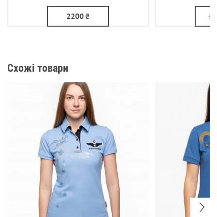
2200
₴
1
Схожі товари